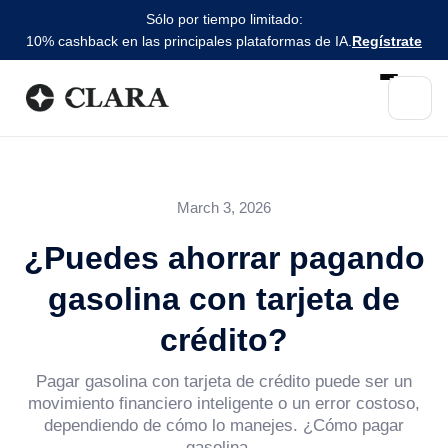
Sólo por tiempo limitado:
10% cashback en las principales plataformas de IA.
Regístrate
March 3, 2026
¿Puedes ahorrar pagando
gasolina con tarjeta de
crédito?
Pagar gasolina con tarjeta de crédito puede ser un
movimiento financiero inteligente o un error costoso,
dependiendo de cómo lo manejes. ¿Cómo pagar
gasolina...