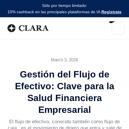
Sólo por tiempo limitado:
10% cashback en las principales plataformas de IA.
Regístrate
March 3, 2026
Gestión del Flujo de
Efectivo: Clave para la
Salud Financiera
Empresarial
El flujo de efectivo, conocido también como flujo de
caja , es el movimiento de dinero que entra y sale de