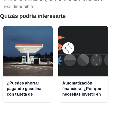
real disponible.
Quizás podría interesarte
¿Puedes ahorrar
Automatización
pagando gasolina
financiera: ¿Por qué
con tarjeta de
necesitas invertir en
crédito?
este modelo?