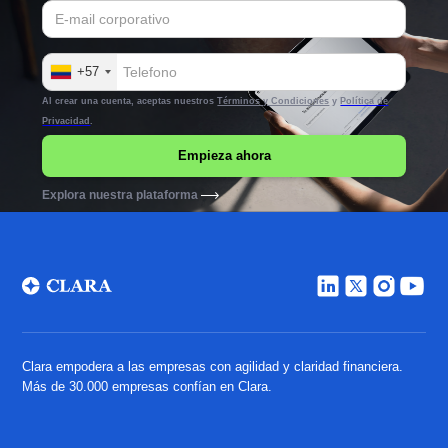
+57
Al crear una cuenta, aceptas nuestros
Términos y Condiciones
y
Política de
Privacidad
.
Explora nuestra plataforma
Clara empodera a las empresas con agilidad y claridad financiera.
Más de 30.000 empresas confían en Clara.