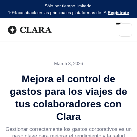
Sólo por tiempo limitado:
10% cashback en las principales plataformas de IA.
Regístrate
March 3, 2026
Mejora el control de
gastos para los viajes de
tus colaboradores con
Clara
Gestionar correctamente los gastos corporativos es un
paso clave para mejorar el rendimiento y la salud