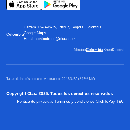
Carrera 13A #98-75, Piso 2, Bogotá, Colombia ·
Google Maps
Colombia
Email:
contacto.co@clara.com
México
Colombia
Brasil
Global
Tasas de interés corriente y moratorio: 29.16% EA (2.16% MV).
Copyright Clara 2026. Todos los derechos reservados
·
·
Política de privacidad
Términos y condiciones
ClickToPay T&C