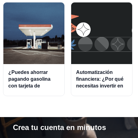
¿Puedes ahorrar
Automatización
pagando gasolina
financiera: ¿Por qué
con tarjeta de
necesitas invertir en
crédito?
este modelo?
Crea tu cuenta en minutos