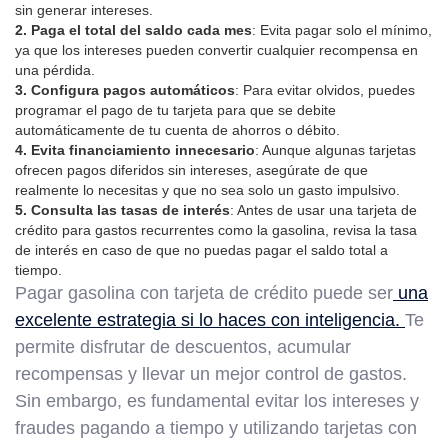
sin generar intereses.
2. Paga el total del saldo cada mes
: Evita pagar solo el mínimo,
ya que los intereses pueden convertir cualquier recompensa en
una pérdida.
3. Configura pagos automáticos
: Para evitar olvidos, puedes
programar el pago de tu tarjeta para que se debite
automáticamente de tu cuenta de ahorros o débito.
4. Evita financiamiento innecesario
: Aunque algunas tarjetas
ofrecen pagos diferidos sin intereses, asegúrate de que
realmente lo necesitas y que no sea solo un gasto impulsivo.
5. Consulta las tasas de interés
: Antes de usar una tarjeta de
crédito para gastos recurrentes como la gasolina, revisa la tasa
de interés en caso de que no puedas pagar el saldo total a
tiempo.
Pagar gasolina con tarjeta de crédito puede ser
una
excelente estrategia si lo haces con inteligencia.
Te
permite disfrutar de descuentos, acumular
recompensas y llevar un mejor control de gastos.
Sin embargo, es fundamental evitar los intereses y
fraudes pagando a tiempo y utilizando tarjetas con