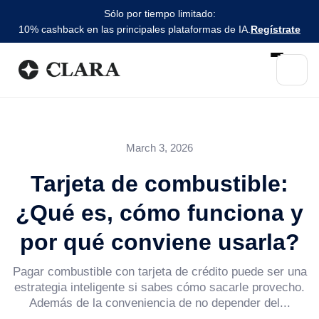
Sólo por tiempo limitado:
10% cashback en las principales plataformas de IA.
Regístrate
March 3, 2026
Tarjeta de combustible:
¿Qué es, cómo funciona y
por qué conviene usarla?
Pagar combustible con tarjeta de crédito puede ser una
estrategia inteligente si sabes cómo sacarle provecho.
Además de la conveniencia de no depender del...