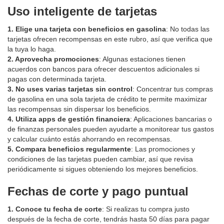
Uso inteligente de tarjetas
1. Elige una tarjeta con beneficios en gasolina
: No todas las
tarjetas ofrecen recompensas en este rubro, así que verifica que
la tuya lo haga.
2. Aprovecha promociones
: Algunas estaciones tienen
acuerdos con bancos para ofrecer descuentos adicionales si
pagas con determinada tarjeta.
3. No uses varias tarjetas sin control
: Concentrar tus compras
de gasolina en una sola tarjeta de crédito te permite maximizar
las recompensas sin dispersar los beneficios.
4. Utiliza apps de gestión financiera
: Aplicaciones bancarias o
de finanzas personales pueden ayudarte a monitorear tus gastos
y calcular cuánto estás ahorrando en recompensas.
5. Compara beneficios regularmente
: Las promociones y
condiciones de las tarjetas pueden cambiar, así que revisa
periódicamente si sigues obteniendo los mejores beneficios.
Fechas de corte y pago puntual
1. Conoce tu fecha de corte
: Si realizas tu compra justo
después de la fecha de corte, tendrás hasta 50 días para pagar