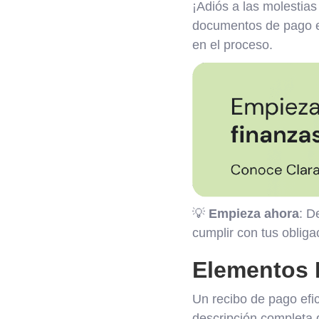
¡Adiós a las molestias
documentos de pago en 
en el proceso.
💡
Empieza ahora
: D
cumplir con tus obligac
Elementos 
Un recibo de pago efi
descripción completa 