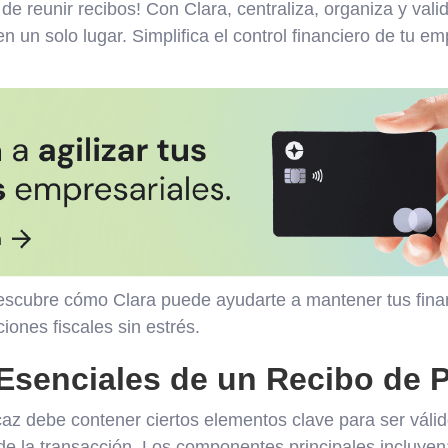
 de reunir recibos! Con Clara, centraliza, organiza y vali
un solo lugar. Simplifica el control financiero de tu e
escubre cómo Clara puede ayudarte a mantener tus fina
iones fiscales sin estrés.
Esenciales de un Recibo de 
caz debe contener ciertos elementos clave para ser váli
de la transacción. Los componentes principales incluyen