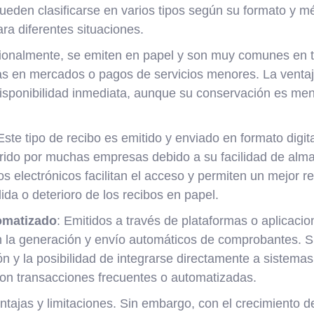
ueden clasificarse en varios tipos según su formato y m
a diferentes situaciones.
cionalmente, se emiten en papel y son muy comunes en 
s en mercados o pagos de servicios menores. La ventaja
disponibilidad inmediata, aunque su conservación es men
 Este tipo de recibo es emitido y enviado en formato digit
ferido por muchas empresas debido a su facilidad de al
bos electrónicos facilitan el acceso y permiten un mejor 
dida o deterioro de los recibos en papel.
tomatizado
: Emitidos a través de plataformas o aplicacio
n la generación y envío automáticos de comprobantes. Su
ión y la posibilidad de integrarse directamente a sistemas
on transacciones frecuentes o automatizadas.
tajas y limitaciones. Sin embargo, con el crecimiento de 