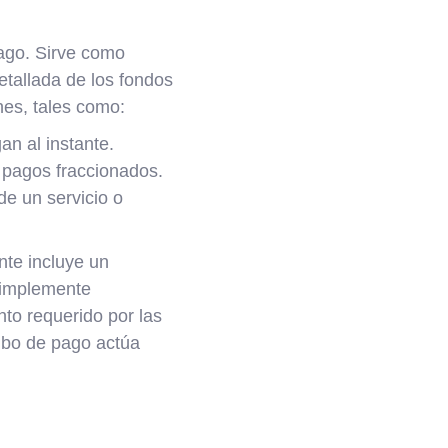
ago. Sirve como
etallada de los fondos
nes, tales como:
n al instante.
 pagos fraccionados.
de un servicio o
ente incluye un
simplemente
nto requerido por las
cibo de pago actúa