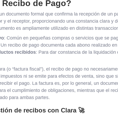
 Recibo de Pago?
un documento formal que confirma la recepción de un p
 y el receptor, proporcionando una constancia clara y d
umento es ampliamente utilizado en distintas transaccio
vo
: Común en pequeñas compras o servicios que se paga
: Un recibo de pago documenta cada abono realizado en
ductos recibidos
: Para dar constancia de la liquidación 
ura (o “factura fiscal”), el recibo de pago no necesariam
 impuestos ni se emite para efectos de venta, sino que 
ecibir el pago. La factura es, por lo general, un docume
ara el cumplimiento de obligaciones, mientras que el re
vado para ambas partes.
tión de recibos con Clara 🚀