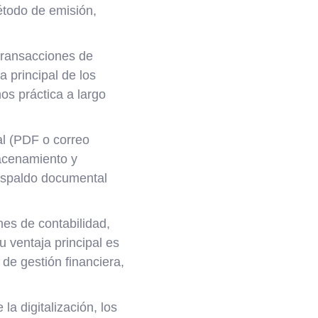
étodo de emisión,
transacciones de
 principal de los
os práctica a largo
al (PDF o correo
macenamiento y
respaldo documental
nes de contabilidad,
 ventaja principal es
 de gestión financiera,
la digitalización, los