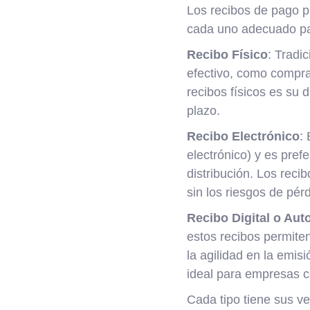
Los recibos de pago p
cada uno adecuado par
Recibo Físico
: Tradi
efectivo, como compra
recibos físicos es su 
plazo.
Recibo Electrónico
:
electrónico) y es pre
distribución. Los reci
sin los riesgos de pér
Recibo Digital o Au
estos recibos permite
la agilidad en la emis
ideal para empresas c
Cada tipo tiene sus ven