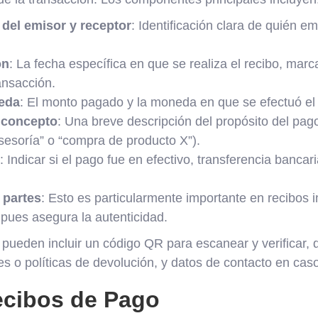
del emisor y receptor
: Identificación clara de quién em
ón
: La fecha específica en que se realiza el recibo, marc
ansacción.
eda
: El monto pagado y la moneda en que se efectuó el
 concepto
: Una breve descripción del propósito del pag
sesoría” o “compra de producto X”).
: Indicar si el pago fue en efectivo, transferencia bancaria
 partes
: Esto es particularmente importante en recibos 
pues asegura la autenticidad.
pueden incluir un código QR para escanear y verificar, d
es o políticas de devolución, y datos de contacto en caso
ecibos de Pago