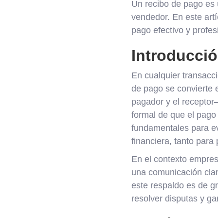
Un recibo de pago es 
vendedor. En este artí
pago efectivo y profes
Introducci
En cualquier transacc
de pago se convierte
pagador y el receptor
formal de que el pago
fundamentales para ev
financiera, tanto par
En el contexto empres
una comunicación clara
este respaldo es de g
resolver disputas y ga