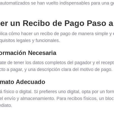
 automatizados se han vuelto indispensables para una ge
r un Recibo de Pago Paso a
plica cómo hacer un recibo de pago de manera simple y e
uisitos legales y funcionales.
nformación Necesaria
te de tener los datos completos del pagador y el recepto
to a pagar, y una descripción clara del motivo de pago.
ormato Adecuado
á físico o digital. Si prefieres uno digital, opta por un 
e el envío y almacenamiento. Para recibos físicos, un blo
diato.