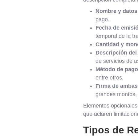
Nombre y datos 
pago.
Fecha de emisi
temporal de la tr
Cantidad y mon
Descripción del
de servicios de a
Método de pago
entre otros.
Firma de ambas
grandes montos, 
Elementos opcionales 
que aclaren limitacion
Tipos de R