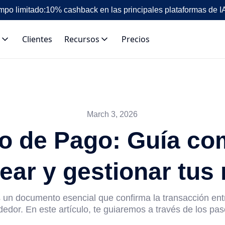
mpo limitado:
10% cashback en las principales plataformas de I
Clientes
Recursos
Precios
March 3, 2026
o de Pago: Guía co
ear y gestionar tus
 un documento esencial que confirma la transacción en
edor. En este artículo, te guiaremos a través de los pas