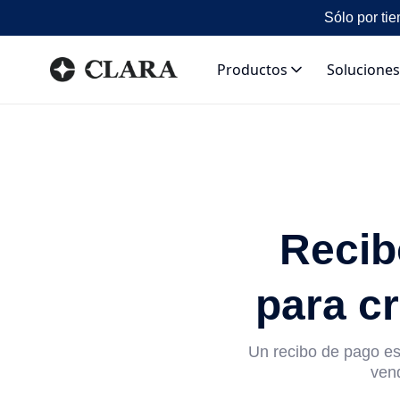
Sólo por tie
Productos
Soluciones
Recib
para cr
Un recibo de pago es
vend