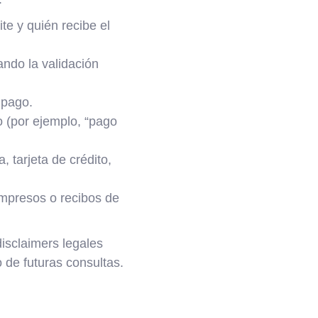
ite y quién recibe el
ando la validación
 pago.
o (por ejemplo, “pago
, tarjeta de crédito,
impresos o recibos de
isclaimers legales
 de futuras consultas.