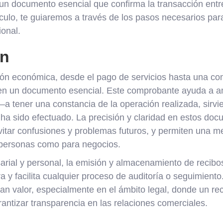
un documento esencial que confirma la transacción ent
culo, te guiaremos a través de los pasos necesarios par
ional.
ón
ión económica, desde el pago de servicios hasta una co
 en un documento esencial. Este comprobante ayuda a 
—a tener una constancia de la operación realizada, sir
 ha sido efectuado. La precisión y claridad en estos do
itar confusiones y problemas futuros, y permiten una me
a personas como para negocios.
arial y personal, la emisión y almacenamiento de recib
 y facilita cualquier proceso de auditoría o seguimient
ran valor, especialmente en el ámbito legal, donde un r
rantizar transparencia en las relaciones comerciales.