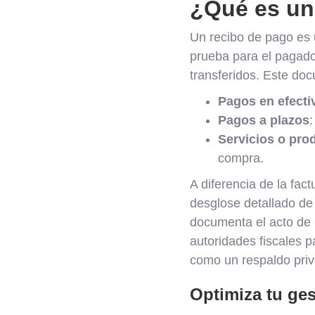
¿Qué es un
Un recibo de pago es 
prueba para el pagador
transferidos. Este doc
Pagos en efecti
Pagos a plazos
Servicios o pro
compra.
A diferencia de la fact
desglose detallado de
documenta el acto de r
autoridades fiscales p
como un respaldo pri
Optimiza tu ges