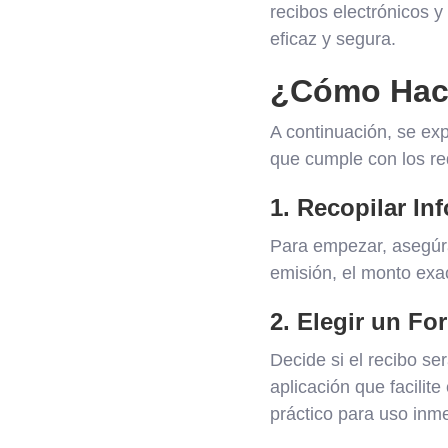
recibos electrónicos y
eficaz y segura.
¿Cómo Hace
A continuación, se ex
que cumple con los req
1. Recopilar I
Para empezar, asegúra
emisión, el monto exac
2. Elegir un F
Decide si el recibo ser
aplicación que facilit
práctico para uso inme