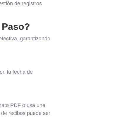
stión de registros
 Paso?
fectiva, garantizando
r, la fecha de
formato PDF o usa una
c de recibos puede ser