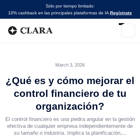
Sólo por tiempo limitado:
10% cashback en las principales plataformas de IA.
Regístrate
March 3, 2026
¿Qué es y cómo mejorar el
control financiero de tu
organización?
El control financiero es una piedra angular en la gestión
efectiva de cualquier empresa independientemente de
su tamaño o industria. Implica la planificación,...