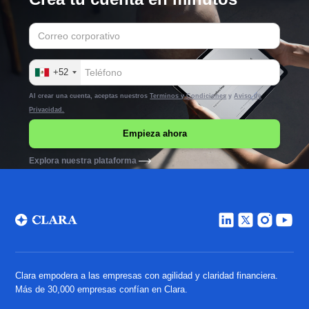
+52
Al crear una cuenta, aceptas nuestros
Terminos y Condiciones
y
Aviso de
Privacidad.
Explora nuestra plataforma
Clara empodera a las empresas con agilidad y claridad financiera.
Más de 30,000 empresas confían en Clara.