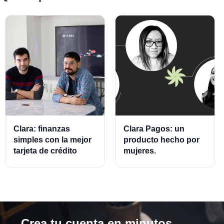
Clara: finanzas
Clara Pagos: un
simples con la mejor
producto hecho por
tarjeta de crédito
mujeres.
empresarial.
Crea tu cuenta en minutos