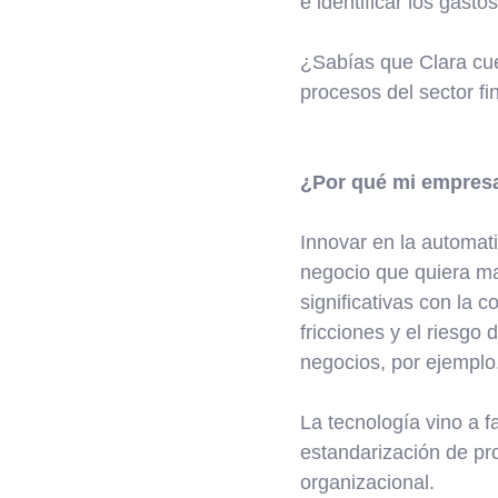
e identificar los gast
¿Sabías que Clara cue
procesos del sector f
¿Por qué mi empresa 
Innovar en la automat
negocio que quiera ma
significativas con la 
fricciones y el riesgo 
negocios, por ejemplo
La tecnología vino a fa
estandarización de pro
organizacional.