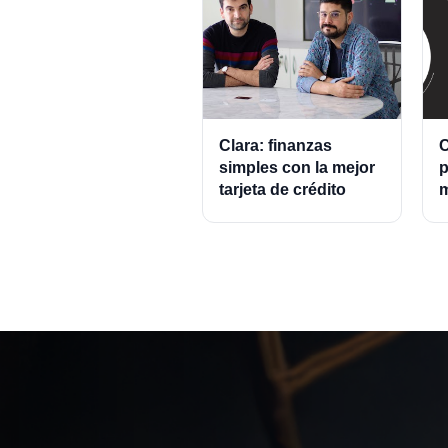
Clara: finanzas
C
simples con la mejor
p
tarjeta de crédito
m
empresarial.