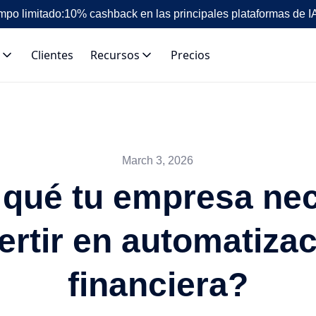
mpo limitado:
10% cashback en las principales plataformas de I
Clientes
Recursos
Precios
March 3, 2026
 qué tu empresa nec
ertir en automatiza
financiera?