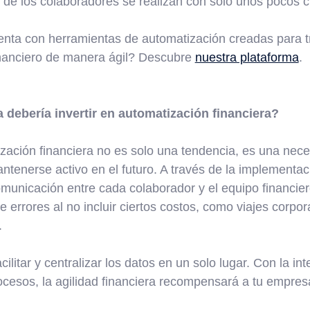
os de los colaboradores se realizan con solo unos pocos cl
nta con herramientas de automatización creadas para t
inanciero de manera ágil? Descubre
nuestra plataforma
.
debería invertir en automatización financiera?
ización financiera no es solo una tendencia, es una nece
ntenerse activo en el futuro. A través de la implementac
comunicación entre cada colaborador y el equipo financie
de errores al no incluir ciertos costos, como viajes corp
.
cilitar y centralizar los datos en un solo lugar. Con la in
cesos, la agilidad financiera recompensará a tu empresa