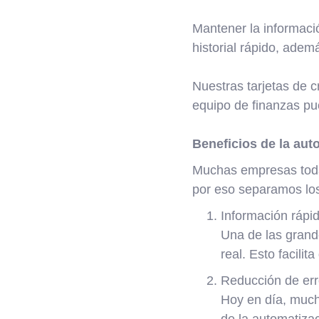
Mantener la informaci
historial rápido, adem
Nuestras tarjetas de c
equipo de finanzas pue
Beneficios de la aut
Muchas empresas todav
por eso separamos los 
Información rápid
Una de las grande
real. Esto facili
Reducción de err
Hoy en día, mucha
de la automatizac