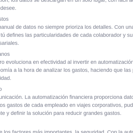
desee.
stos
anual de datos no siempre prioriza los detalles. Con un
, tú defines las particularidades de cada colaborador y sus
ariales.
anos
ero evoluciona en efectividad al invertir en automatizaci
mía a la hora de analizar los gastos, haciendo que la
idad.
o
unicación. La automatización financiera proporciona dat
los gastos de cada empleado en viajes corporativos, pu
te y definir la solución para reducir grandes gastos.
e los factores más importantes, la seguridad. Con la aut