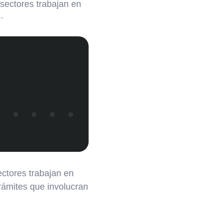
 sectores trabajan en
.
ectores trabajan en
trámites que involucran