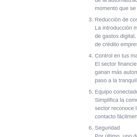
momento que se 
Reducción de co
La introducción m
de gastos digital
de crédito empres
Control en tus m
El sector financi
ganan más autono
paso a la tranquil
Equipo conectad
Simplifica la com
sector reconoce 
contacto fácilmen
Seguridad
Por último, uno d