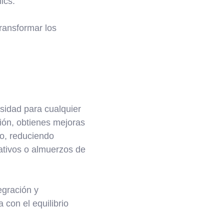
ics.
ransformar los
sidad para cualquier
ión, obtienes mejoras
ro, reduciendo
orativos o almuerzos de
tegración y
 con el equilibrio