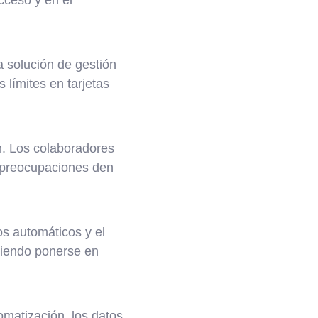
a solución de gestión
 límites en tarjetas
ón. Los colaboradores
s preocupaciones den
os automáticos y el
diendo ponerse en
omatización, los datos