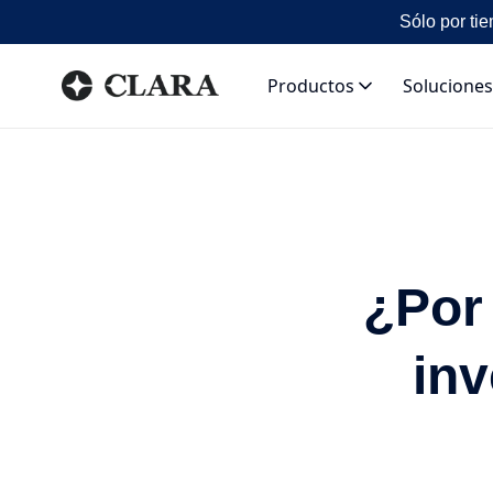
Sólo por tie
Productos
Soluciones
¿Por
inv