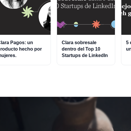
lara Pagos: un
Clara sobresale
5 
roducto hecho por
dentro del Top 10
un
ujeres.
Startups de LinkedIn
2021