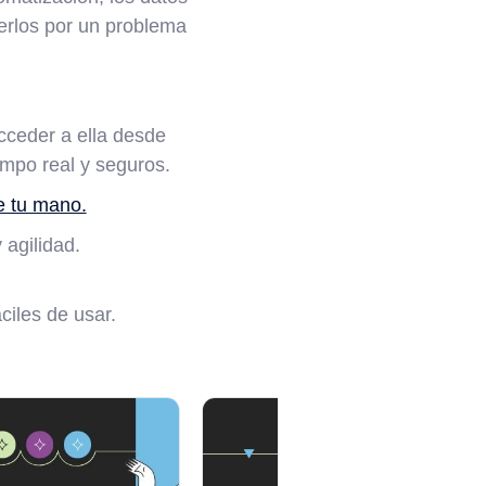
erlos por un problema
cceder a ella desde
empo real y seguros.
e tu mano.
 agilidad.
ciles de usar.