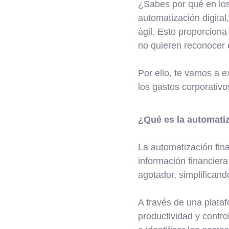
¿Sabes por qué en los 
automatización digital,
ágil. Esto proporcion
no quieren reconocer 
Por ello, te vamos a ex
los gastos corporativ
¿Qué es la automatiz
La automatización fin
información financier
agotador, simplificand
A través de una plataf
productividad y contro