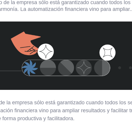
to de la empresa sólo está garantizado cuando todos los
armonía. La automatización financiera vino para ampliar..
 de la empresa sólo está garantizado cuando todos los s
ción financiera vino para ampliar resultados y facilitar 
 forma productiva y facilitadora.