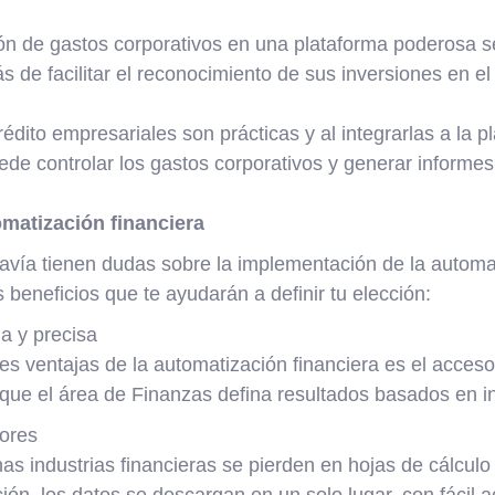
ón de gastos corporativos en una plataforma poderosa s
ás de facilitar el reconocimiento de sus inversiones en e
rédito empresariales son prácticas y al integrarlas a la p
de controlar los gastos corporativos y generar informes f
omatización financiera
ía tienen dudas sobre la implementación de la automat
beneficios que te ayudarán a definir tu elección:
a y precisa
s ventajas de la automatización financiera es el acceso
ta que el área de Finanzas defina resultados basados ​​en 
ores
s industrias financieras se pierden en hojas de cálculo
ión, los datos se descargan en un solo lugar, con fácil a