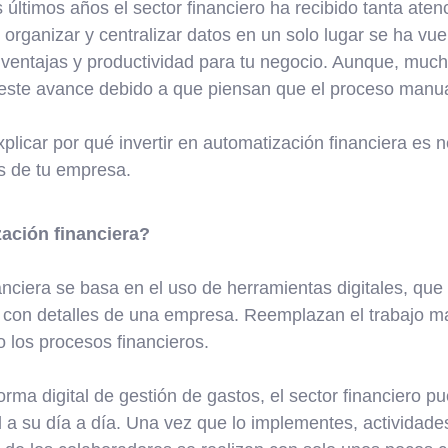
últimos años el sector financiero ha recibido tanta aten
 organizar y centralizar datos en un solo lugar se ha vuelt
a ventajas y productividad para tu negocio. Aunque, mu
este avance debido a que piensan que el proceso manua
plicar por qué invertir en automatización financiera es ne
os de tu empresa.
ación financiera?
anciera se basa en el uso de herramientas digitales, qu
a con detalles de una empresa. Reemplazan el trabajo ma
o los procesos financieros.
orma digital de gestión de gastos, el sector financiero pu
l a su día a día. Una vez que lo implementes, actividade