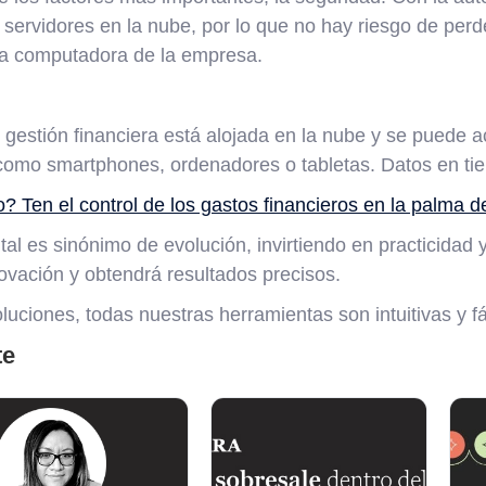
servidores en la nube, por lo que no hay riesgo de perd
la computadora de la empresa.
 gestión financiera está alojada en la nube y se puede a
, como smartphones, ordenadores o tabletas. Datos en ti
 Ten el control de los gastos financieros en la palma d
tal es sinónimo de evolución, invirtiendo en practicidad y
ovación y obtendrá resultados precisos.
uciones, todas nuestras herramientas son intuitivas y fá
te