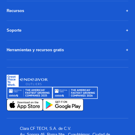
Recursos
Soporte
Herramientas y recursos gratis
Clara CF TECH, S.A. de C.V.
Av. Sonora 46, Roma Nte., Cuauhtémoc, Ciudad de