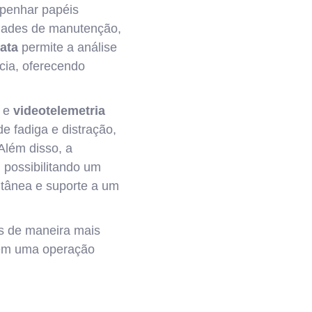
enhar papéis
sidades de manutenção,
ata
permite a análise
ncia, oferecendo
e
videotelemetria
e fadiga e distração,
Além disso, a
 possibilitando um
ntânea e suporte a um
s de maneira mais
o em uma operação