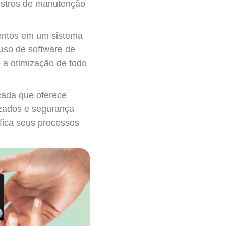
gistros de manutenção
mentos em um sistema
uso de software de
e a otimização de todo
cada que oferece
lizados e segurança
fica seus processos