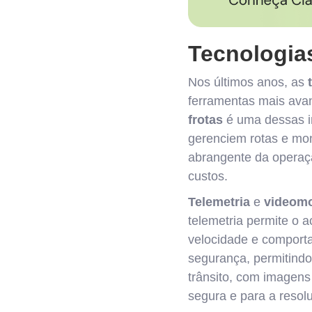
Tecnologia
Nos últimos anos, as
ferramentas mais ava
frotas
é uma dessas in
gerenciem rotas e mo
abrangente da operação
custos.
Telemetria
e
videomo
telemetria permite o
velocidade e comport
segurança, permitindo
trânsito, com imagens
segura e para a resol