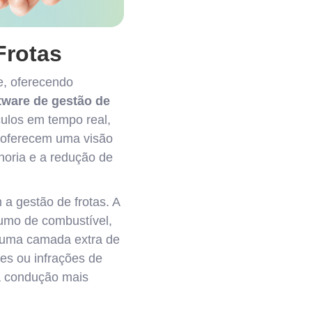
Frotas
, oferecendo
tware de gestão de
ulos em tempo real,
 oferecem uma visão
lhoria e a redução de
a gestão de frotas. A
umo de combustível,
a uma camada extra de
es ou infrações de
ma condução mais