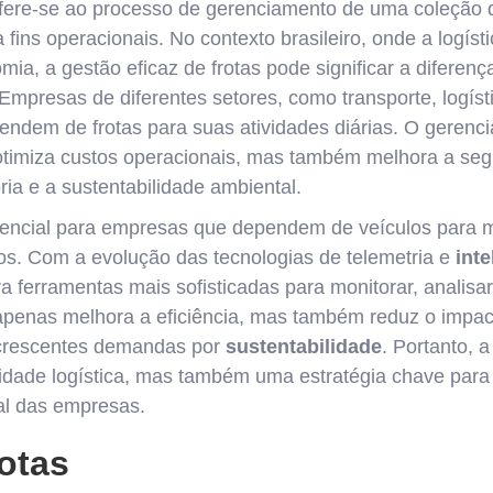
fere-se ao processo de gerenciamento de uma coleção de
fins operacionais. No contexto brasileiro, onde a logí
mia, a gestão eficaz de frotas pode significar a diferenç
Empresas de diferentes setores, como transporte, logísti
pendem de frotas para suas atividades diárias. O gerenci
otimiza custos operacionais, mas também melhora a seg
ia e a sustentabilidade ambiental.
ssencial para empresas que dependem de veículos para 
ios. Com a evolução das tecnologias de telemetria e
inte
 ferramentas mais sofisticadas para monitorar, analisar
 apenas melhora a eficiência, mas também reduz o impac
crescentes demandas por
sustentabilidade
. Portanto, 
dade logística, mas também uma estratégia chave para 
al das empresas.
otas