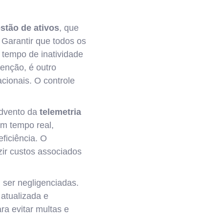
stão de ativos
, que
Garantir que todos os
 tempo de inatividade
enção, é outro
acionais. O controle
dvento da
telemetria
em tempo real,
ficiência. O
ir custos associados
ser negligenciadas.
 atualizada e
a evitar multas e