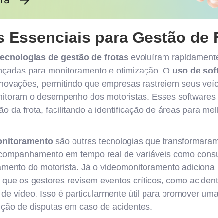
s Essenciais para Gestão de 
tecnologias de gestão de frotas
evoluíram rapidamente
nçadas para monitoramento e otimização. O
uso de sof
ovações, permitindo que empresas rastreiem seus veíc
nitoram o desempenho dos motoristas. Esses softwares
 da frota, facilitando a identificação de áreas para me
nitoramento
são outras tecnologias que transformaram 
 acompanhamento em tempo real de variáveis como cons
amento do motorista. Já o videomonitoramento adicion
 que os gestores revisem eventos críticos, como acident
 de vídeo. Isso é particularmente útil para promover u
ução de disputas em caso de acidentes.