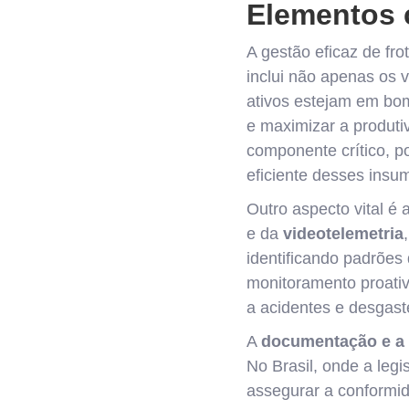
Elementos 
A gestão eficaz de fr
inclui não apenas os 
ativos estejam em bom
e maximizar a produti
componente crítico, po
eficiente desses insu
Outro aspecto vital é 
e da
videotelemetria
identificando padrões
monitoramento proati
a acidentes e desgast
A
documentação e a 
No Brasil, onde a leg
assegurar a conformid