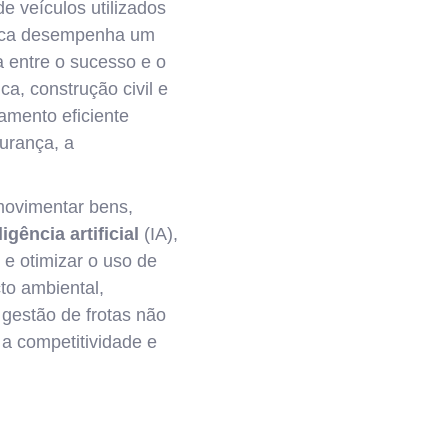
 veículos utilizados
stica desempenha um
a entre o sucesso e o
ca, construção civil e
amento eficiente
urança, a
movimentar bens,
ligência artificial
(IA),
 e otimizar o uso de
to ambiental,
a gestão de frotas não
a competitividade e