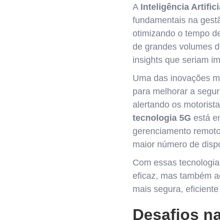
A
Inteligência Artifici
fundamentais na gestã
otimizando o tempo de
de grandes volumes de 
insights que seriam i
Uma das inovações ma
para melhorar a segur
alertando os motorist
tecnologia 5G
está em
gerenciamento remoto 
maior número de dispo
Com essas tecnologia
eficaz, mas também ad
mais segura, eficiente
Desafios n