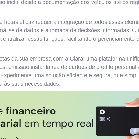
sso inclui desde a documentação dos veículos até os re
e frotas eficaz requer a integração de todos esses ele
nálise de dados e a tomada de decisões informadas. O 
centralizar essas funções, facilitando o gerenciamento 
rotas da sua empresa com a Clara: uma plataforma unifi
stos, emissão instantânea de cartões de crédito persona
xperimente uma solução eficiente e segura, que simpli
ta às suas necessidades.