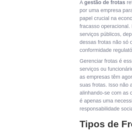
A
gestão de frotas
re
por uma empresa para 
papel crucial na econo
fracasso operacional. 
serviços públicos, de
dessas frotas não só 
conformidade regulatór
Gerenciar frotas é e
serviços ou funcionár
as empresas têm agora
suas frotas. Isso não
alinhando-se com as 
é apenas uma necessi
responsabilidade soci
Tipos de Fr