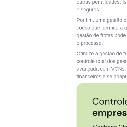
outras penalidades. I
e seguros.
Por fim, uma gestão d
coeso que permita a a
gestão de frotas pode 
o processo.
Otimize a gestão de f
controle total dos ga
avançada com VCNs. E
financeiros e se adap