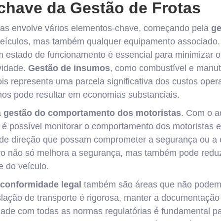
chave da Gestão de Frotas
otas envolve vários elementos-chave, começando pela
ge
veículos, mas também qualquer equipamento associado. 
 estado de funcionamento é essencial para minimizar o
vidade.
Gestão de insumos
, como combustível e manut
is representa uma parcela significativa dos custos oper
mos pode resultar em economias substanciais.
a
gestão do comportamento dos motoristas
. Com o a
, é possível monitorar o comportamento dos motoristas 
 de direção que possam comprometer a segurança ou a e
vo não só melhora a segurança, mas também pode reduz
e do veículo.
conformidade legal
também são áreas que não podem 
islação de transporte é rigorosa, manter a documentação
ade com todas as normas regulatórias é fundamental par