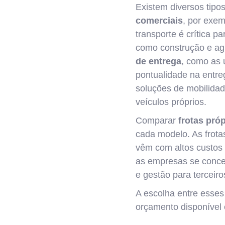
Existem diversos tipo
comerciais
, por exem
transporte é crítica p
como construção e ag
de entrega
, como as
pontualidade na entre
soluções de mobilidad
veículos próprios.
Comparar
frotas próp
cada modelo. As frotas
vêm com altos custos i
as empresas se concen
e gestão para terceir
A escolha entre esses
orçamento disponível 