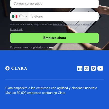
+52
Al crear una cuenta, aceptas nuestros
Terminos y Condiciones
y
Aviso de
Privacidad.
Explora nuestra plataforma
Clara empodera a las empresas con agilidad y claridad financiera.
Más de 30,000 empresas confían en Clara.