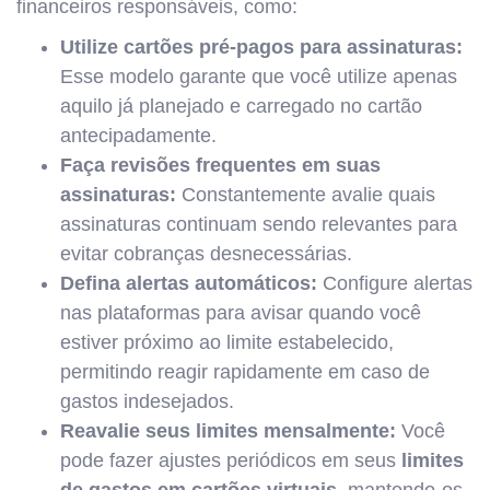
financeiros responsáveis, como:
Utilize cartões pré-pagos para assinaturas:
Esse modelo garante que você utilize apenas
aquilo já planejado e carregado no cartão
antecipadamente.
Faça revisões frequentes em suas
assinaturas:
Constantemente avalie quais
assinaturas continuam sendo relevantes para
evitar cobranças desnecessárias.
Defina alertas automáticos:
Configure alertas
nas plataformas para avisar quando você
estiver próximo ao limite estabelecido,
permitindo reagir rapidamente em caso de
gastos indesejados.
Reavalie seus limites mensalmente:
Você
pode fazer ajustes periódicos em seus
limites
de gastos em cartões virtuais
, mantendo-os