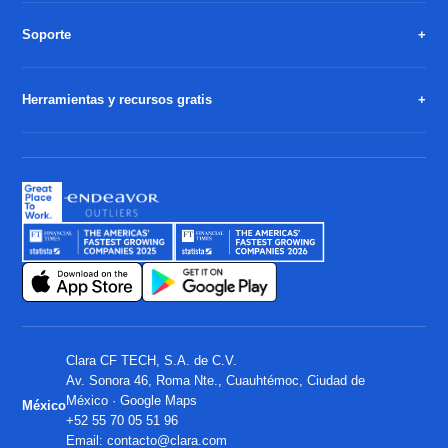
Soporte
Herramientas y recursos gratis
Clara CF TECH, S.A. de C.V.
Av. Sonora 46, Roma Nte., Cuauhtémoc, Ciudad de
México ·
Google Maps
México
+52 55 70 05 51 96
Email:
contacto@clara.com