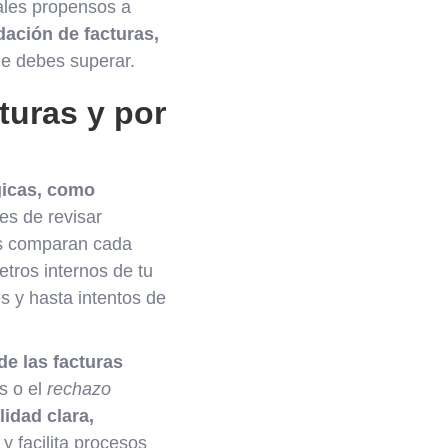
ales propensos a
dación de facturas,
e debes superar.
turas y por
gicas, como
es de revisar
as comparan cada
etros internos de tu
s y hasta intentos de
de las facturas
s o el
rechazo
lidad clara,
y facilita procesos