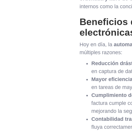
internos como la conci
Beneficios 
electrónica
Hoy en día, la
automat
múltiples razones:
Reducción drást
en captura de dat
Mayor eficiencia
en tareas de mayo
Cumplimiento de
factura cumple co
mejorando la segu
Contabilidad tr
fluya correctamen