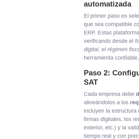
automatizada
El primer paso es sel
que sea compatible co
ERP. Estas plataforma
verificando desde el
f
digital, el régimen fis
herramienta confiable,
Paso 2: Configu
SAT
Cada empresa debe
d
alineándolos a los
req
incluyen la estructura
firmas digitales, los 
exterior, etc.) y la val
tiempo real y con prec