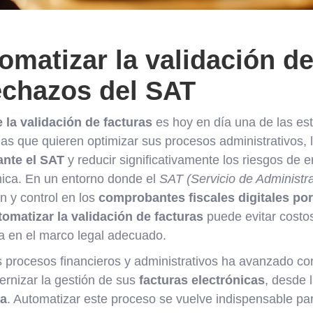
matizar la validación de
rechazos del SAT
 la validación de facturas
es hoy en día una de las est
s que quieren optimizar sus procesos administrativos, l
ante el SAT
y reducir significativamente los riesgos de 
ónica. En un entorno donde el
SAT (Servicio de Administra
n y control en los
comprobantes fiscales digitales por
omatizar la validación de facturas
puede evitar costo
 en el marco legal adecuado.
os procesos financieros y administrativos ha avanzado co
rnizar la gestión de sus
facturas electrónicas
, desde 
ca
. Automatizar este proceso se vuelve indispensable pa