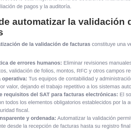
liación de pagos y la auditoría.
de automatizar la validación 
s
ización de la validación de facturas
constituye una ve
ica de errores humanos:
Eliminar revisiones manuales
os, validación de folios, montos, RFC y otros campos re
 operativa:
Tus equipos de contabilidad y administraci
r valor, dejando el trabajo repetitivo a los sistemas au
 requisitos del SAT para facturas electrónicas:
El so
n todos los elementos obligatorios establecidos por la au
ridad fiscal.
ansparente y ordenada:
Automatizar la validación permi
te desde la recepción de facturas hasta su registro final 