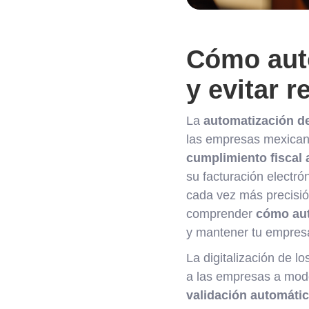
Cómo auto
y evitar 
La
automatización de
las empresas mexicana
cumplimiento fiscal 
su facturación electr
cada vez más precisió
comprender
cómo aut
y mantener tu empresa
La digitalización de l
a las empresas a mode
validación automáti