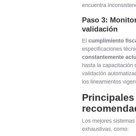
encuentra inconsistenc
Paso 3: Monitor
validación
El
cumplimiento fisc
especificaciones técni
constantemente actu
hasta la capacitación
validación automatiza
los lineamientos vigen
Principales
recomenda
Los mejores sistemas
exhaustivas, como: