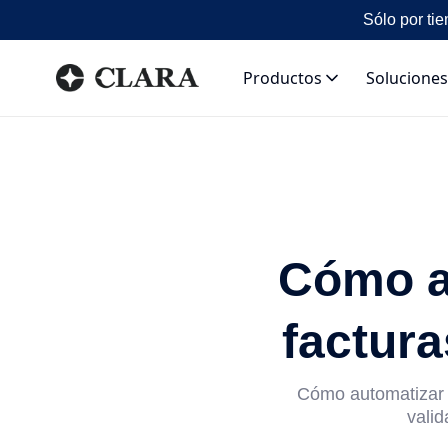
Sólo por tie
Productos
Soluciones
Cómo au
factura
Cómo automatizar l
valid