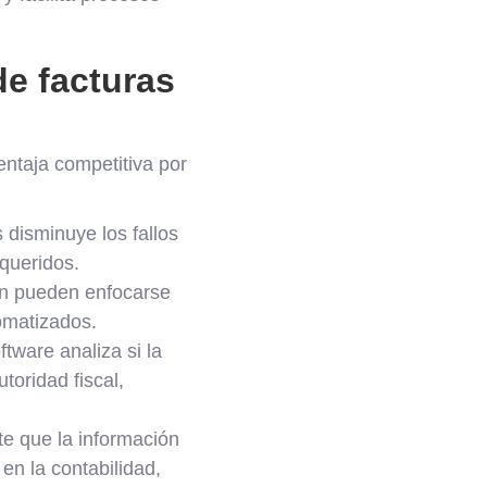
de facturas
ntaja competitiva por
 disminuye los fallos
queridos.
ón pueden enfocarse
tomatizados.
ftware analiza si la
toridad fiscal,
te que la información
en la contabilidad,