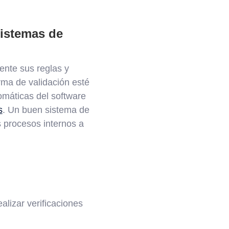
sistemas de
ente sus reglas y
rma de validación esté
omáticas del software
s
. Un buen sistema de
 procesos internos a
alizar verificaciones