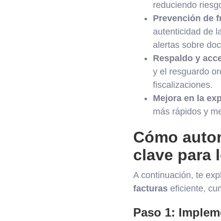
reduciendo ries
Prevención de f
autenticidad de l
alertas sobre doc
Respaldo y acce
y el resguardo or
fiscalizaciones.
Mejora en la ex
más rápidos y me
Cómo automa
clave para 
A continuación, te ex
facturas
eficiente, cu
Paso 1: Impleme