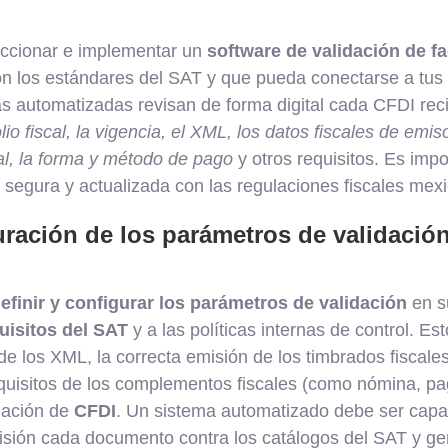
eccionar e implementar un
software de validación de fa
n los estándares del SAT y que pueda conectarse a tus
s automatizadas revisan de forma digital cada CFDI reci
olio fiscal, la vigencia, el XML, los datos fiscales de emiso
cal, la forma y método de pago
y otros requisitos. Es imp
 segura y actualizada con las regulaciones fiscales mex
ración de los parámetros de validació
efinir y configurar los parámetros de validación
en s
uisitos del SAT
y a las políticas internas de control. E
 de los XML, la correcta emisión de los timbrados fiscales
requisitos de los complementos fiscales (como nómina, p
idación de
CFDI
. Un sistema automatizado debe ser capaz
isión cada documento contra los catálogos del SAT y gen