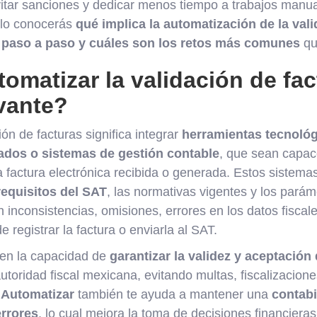
evitar sanciones y dedicar menos tiempo a trabajos manu
culo conocerás
qué implica la automatización de la vali
paso a paso y cuáles son los retos más comunes
qu
omatizar la validación de fac
vante?
ión de facturas significa integrar
herramientas tecnoló
ados o sistemas de gestión contable
, que sean capac
factura electrónica recibida o generada. Estos sistem
requisitos del SAT
, las normativas vigentes y los parám
 inconsistencias, omisiones, errores en los datos fiscale
e registrar la factura o enviarla al SAT.
 en la capacidad de
garantizar la validez y aceptación 
utoridad fiscal mexicana, evitando multas, fiscalizacione
.
Automatizar
también te ayuda a mantener una
contabi
errores
, lo cual mejora la toma de decisiones financieras 