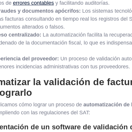
gos de
errores contables
y facilitando auditorías.
raudes y documentos apócrifos:
Los sistemas tecnológ
as facturas consultando en tiempo real los registros del
umentos alterados o falsos.
so centralizado:
La automatización facilita la recuper
denado de la documentación fiscal, lo que es indispensa
periencia del proveedor:
Un proceso de validación auto
nores incidencias administrativas con tus proveedores.
tizar la validación de factu
lograrlo
plicamos cómo lograr un proceso de
automatización de 
mpliendo con las regulaciones del SAT:
ntación de un software de validación 