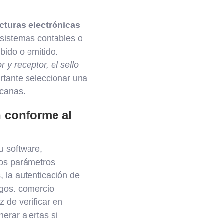
cturas electrónicas
 sistemas contables o
bido o emitido,
r y receptor, el sello
ortante seleccionar una
icanas.
n conforme al
u software,
stos parámetros
, la autenticación de
agos, comercio
 de verificar en
erar alertas si