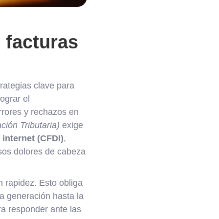
 facturas
rategias clave para
ograr el
errores y rechazos en
ción Tributaria)
exige
 internet (CFDI)
,
sos dolores de cabeza
n rapidez. Esto obliga
la generación hasta la
ra responder ante las