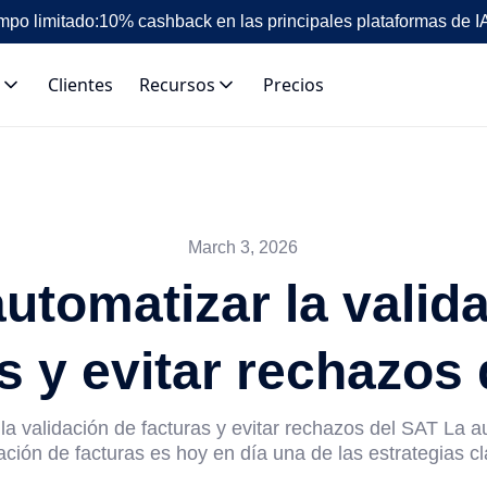
mpo limitado:
10% cashback en las principales plataformas de I
Clientes
Recursos
Precios
March 3, 2026
tomatizar la valid
s y evitar rechazos
a validación de facturas y evitar rechazos del SAT La a
ación de facturas es hoy en día una de las estrategias cl