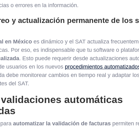
ias o errores en la información.
eo y actualización permanente de los 
al en México
es dinámico y el SAT actualiza frecuentem
cas. Por eso, es indispensable que tu software o platafo
alizada
. Esto puede requerir desde actualizaciones aut
 de usuarios en los nuevos
procedimientos automatizado
da debe monitorear cambios en tiempo real y adaptar los
tes del SAT.
 validaciones automáticas
das
 para
automatizar la validación de facturas
permiten re