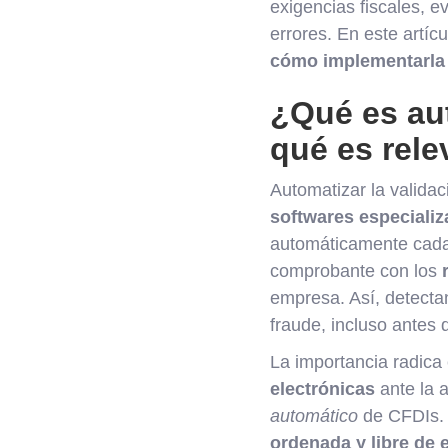
exigencias fiscales, 
errores. En este artí
cómo implementarla 
¿Qué es aut
qué es rele
Automatizar la validac
softwares especializ
automáticamente cada 
comprobante con los
empresa. Así, detectan
fraude, incluso antes d
La importancia radica
electrónicas
ante la a
automático
de CFDIs
ordenada y libre de 