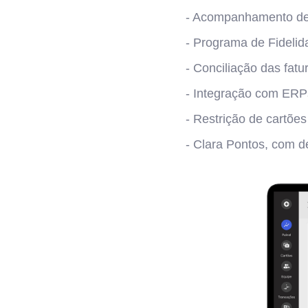
- Acompanhamento de 
- Programa de Fidelid
- Conciliação das fatu
- Integração com ERP
- Restrição de cartões
- Clara Pontos, com d