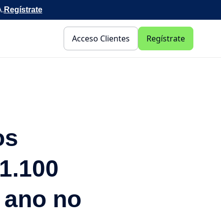
A.
Regístrate
Acceso Clientes
Regístrate
os
 1.100
 ano no