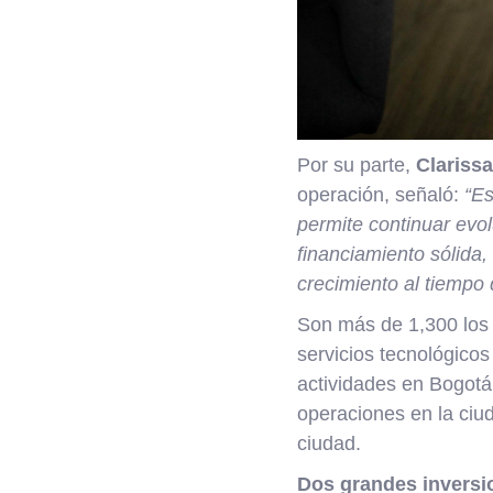
Por su parte,
Clariss
operación, señaló:
“Es
permite continuar evo
financiamiento sólida,
crecimiento al tiempo 
Son más de 1,300 los 
servicios tecnológicos
actividades en Bogotá,
operaciones en la ciu
ciudad.
Dos grandes inversi