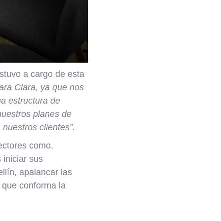
stuvo a cargo de esta
ara Clara, ya que nos
a estructura de
 nuestros planes de
nuestros clientes”.
sectores como,
 iniciar sus
llín, apalancar las
o que conforma la