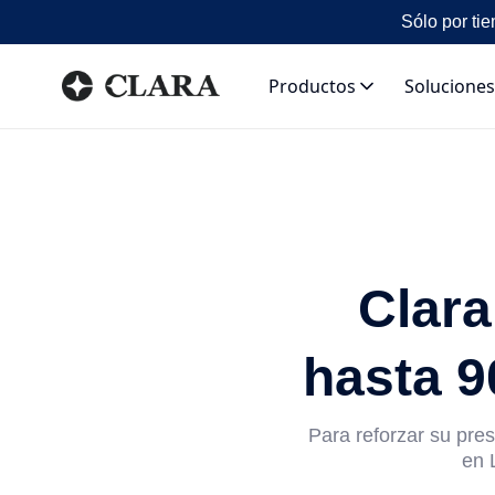
Sólo por tie
Productos
Soluciones
Clara
hasta 9
Para reforzar su pres
en 