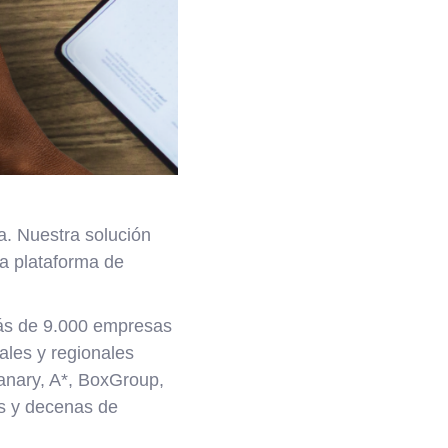
a. Nuestra solución
a plataforma de
más de 9.000 empresas
ales y regionales
anary, A*, BoxGroup,
hs y decenas de