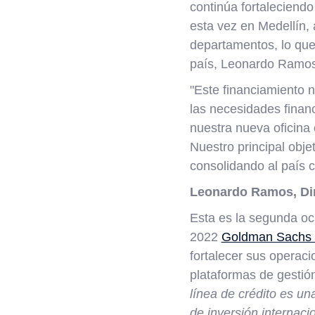
continúa fortaleciendo
esta vez en Medellín,
departamentos, lo que 
país, Leonardo Ramos,
"Este financiamiento 
las necesidades finan
nuestra nueva oficina 
Nuestro principal obj
consolidando al país 
Leonardo Ramos, Dir
Esta es la segunda oc
2022
Goldman Sachs le
fortalecer sus operac
plataformas de gestió
línea de crédito es u
de inversión internac