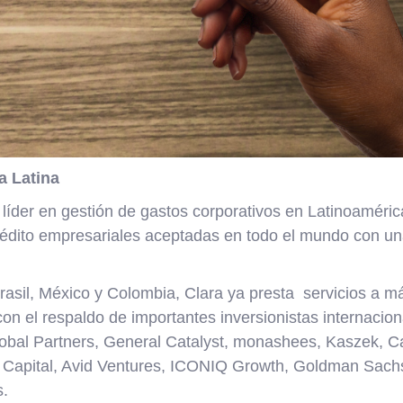
a Latina
 líder en gestión de gastos corporativos en Latinoaméric
rédito empresariales aceptadas en todo el mundo con un
asil, México y Colombia, Clara ya presta servicios a 
con el respaldo de importantes inversionistas internacion
bal Partners, General Catalyst, monashees, Kaszek, C
 Capital, Avid Ventures, ICONIQ Growth, Goldman Sac
s.