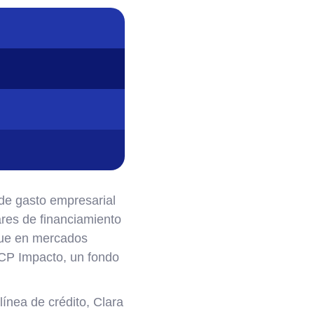
 de gasto empresarial
ares de financiamiento
que en mercados
CP Impacto, un fondo
ínea de crédito, Clara