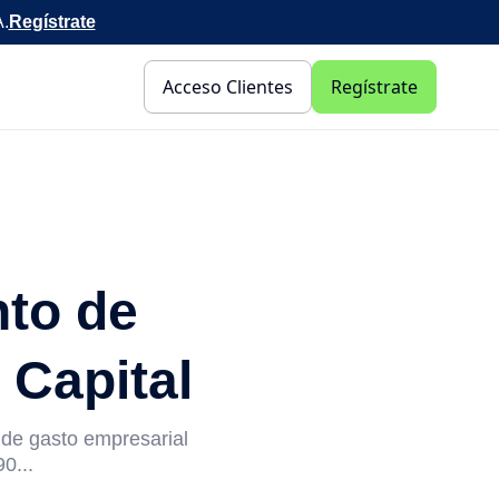
A.
Regístrate
Acceso Clientes
Regístrate
nto de
 Capital
n de gasto empresarial
0...