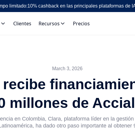
mpo limitado:
10% cashback en las principales plataformas de I
Clientes
Recursos
Precios
March 3, 2026
 recibe financiamie
0 millones de Accial
encia en Colombia, Clara, plataforma líder en la gestió
Latinoamérica, ha dado otro paso importante al obtener 9