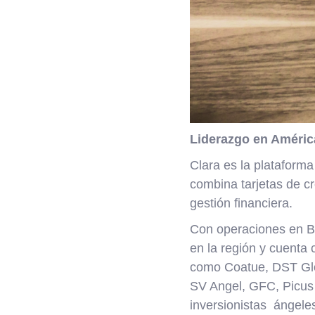
Liderazgo en Améric
Clara es la plataforma
combina tarjetas de c
gestión financiera.
Con operaciones en Br
en la región y cuenta 
como Coatue, DST Glo
SV Angel, GFC, Picus
inversionistas ángele