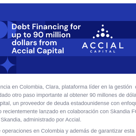
ncia en Colombia, Clara, plataforma líder en la gestión
dado otro paso importante al obtener 90 millones de dól
apital, un proveedor de deuda estadounidense con enfo
o recientemente lanzado en colaboración con Skandia F
 Skandia, administrado por Accial.
operaciones en Colombia y además de garantizar esta l