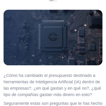
¿Cómo ha cambiado el presupuesto destinado a
herramientas de Inteligencia Artificial (IA) dentro de
las empresas?, ¿en qué gastan y en qué no?, ¿qué
tipo de compañías gastan más dinero en esto?
Seguramente estas son preguntas que te has hecho