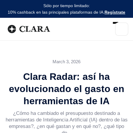
Sólo por tiempo limitado:
10% cashback en las principales plataformas de IA.
Regístrate
March 3, 2026
Clara Radar: así ha
evolucionado el gasto en
herramientas de IA
¿Cómo ha cambiado el presupuesto destinado a
herramientas de Inteligencia Artificial (IA) dentro de las
empresas?, ¿en qué gastan y en qué no?, ¿qué tipo
de...