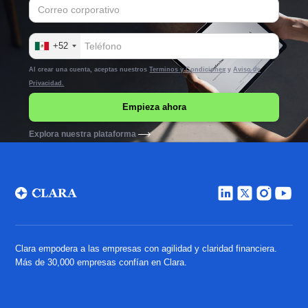
+52
Al crear una cuenta, aceptas nuestros
Terminos y Condiciones
y
Aviso de
Privacidad.
Explora nuestra plataforma
Clara empodera a las empresas con agilidad y claridad financiera.
Más de 30,000 empresas confían en Clara.