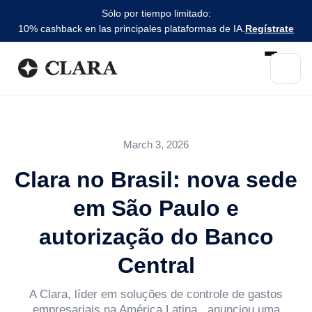
Sólo por tiempo limitado:
10% cashback en las principales plataformas de IA.
Regístrate
March 3, 2026
Clara no Brasil: nova sede
em São Paulo e
autorização do Banco
Central
A Clara, líder em soluções de controle de gastos
empresariais na América Latina , anunciou uma