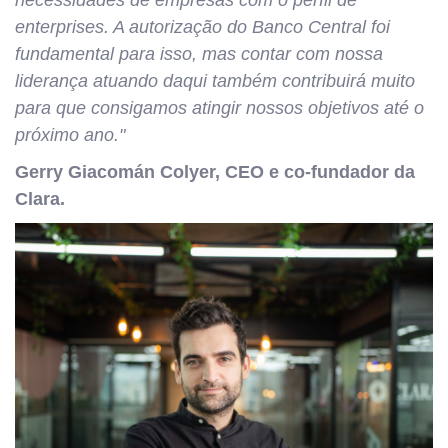
necessidades de empresas com o perfil de
enterprises. A autorização do Banco Central foi
fundamental para isso, mas contar com nossa
liderança atuando daqui também contribuirá muito
para que consigamos atingir nossos objetivos até o
próximo ano."
Gerry Giacomán Colyer, CEO e co-fundador da
Clara.