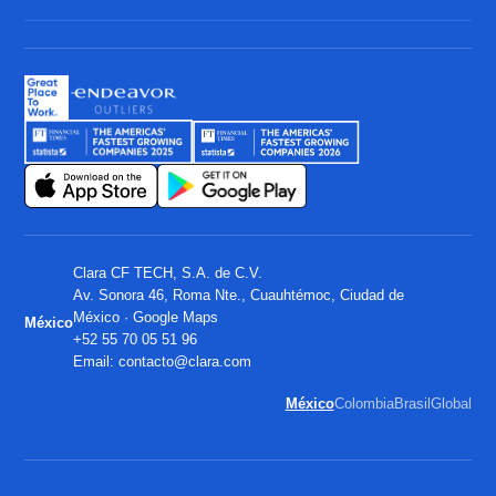
Clara CF TECH, S.A. de C.V.
Av. Sonora 46, Roma Nte., Cuauhtémoc, Ciudad de
México ·
Google Maps
México
+52 55 70 05 51 96
Email:
contacto@clara.com
México
Colombia
Brasil
Global