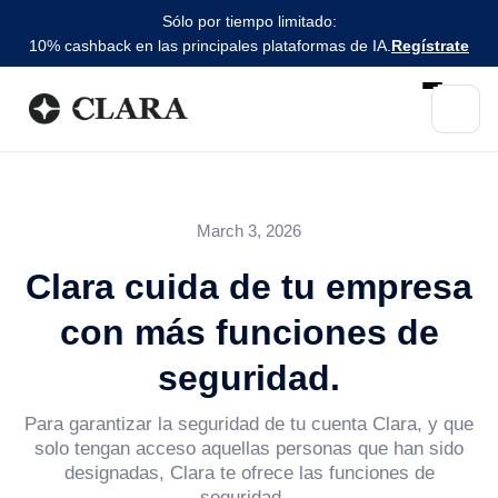
Sólo por tiempo limitado:
10% cashback en las principales plataformas de IA.
Regístrate
March 3, 2026
Clara cuida de tu empresa
con más funciones de
seguridad.
Para garantizar la seguridad de tu cuenta Clara, y que
solo tengan acceso aquellas personas que han sido
designadas, Clara te ofrece las funciones de
seguridad...