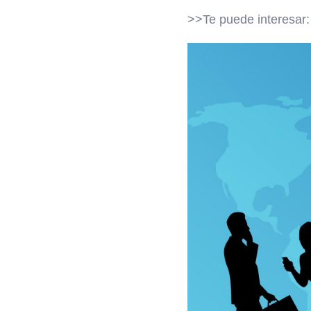
>>Te puede interesar