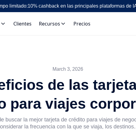
mpo limitado:
10% cashback en las principales plataformas de I
Clientes
Recursos
Precios
March 3, 2026
ficios de las tarjet
o para viajes corpo
e buscar la mejor tarjeta de crédito para viajes de nego
onsiderar la frecuencia con la que se viaja, los destinos.