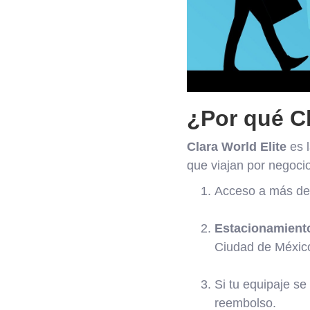
¿Por qué Cl
Clara World Elite
es l
que viajan por negoci
Acceso a más de
Estacionamiento 
Ciudad de Méxic
Si tu equipaje s
reembolso.