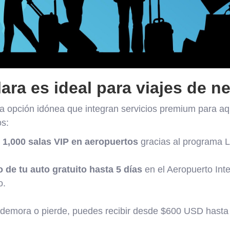
ara es ideal para viajes de 
a opción idónea que integran servicios premium para aq
os:
1,000 salas VIP en aeropuertos
gracias al programa 
de tu auto gratuito hasta 5 días
en el Aeropuerto Inte
o.
e demora o pierde, puedes recibir desde $600 USD has