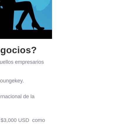
negocios?
uellos empresarios
Loungekey.
rnacional de la
ta $3,000 USD como