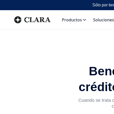
Sólo por tie
Productos
Soluciones
Bene
crédit
Cuando se trata d
c