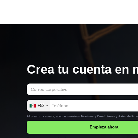
Crea tu cuenta en 
+52
Al crear una cuenta, aceptas nuestros
Terminos y Condiciones
y
Aviso de Priv