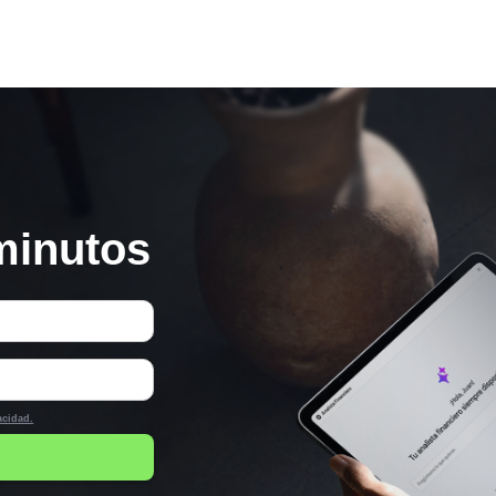
minutos
acidad.