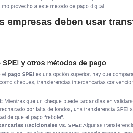
imo provecho a este método de pago digital.
as empresas deben usar trans
re SPEI y otros métodos de pago
é el
pago SPEI
es una opción superior, hay que compara
 como cheques, transferencias interbancarias convencio
I:
Mientras que un cheque puede tardar días en validarse
 rechazado por falta de fondos, una transferencia SPEI 
dad de que el pago “rebote”.
ancarias tradicionales vs. SPEI:
Algunas transferenci