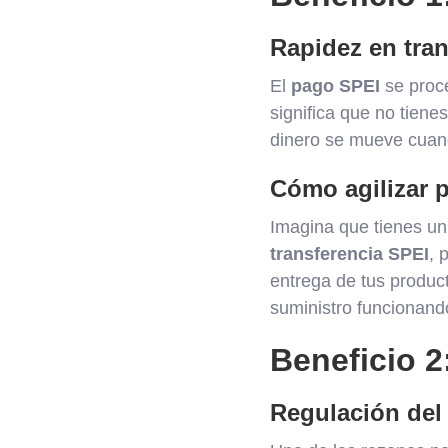
Rapidez en tra
El
pago SPEI
se proce
significa que no tiene
dinero se mueve cuando
Cómo agilizar 
Imagina que tienes u
transferencia SPEI
, 
entrega de tus produc
suministro funcionando
Beneficio 2
Regulación del