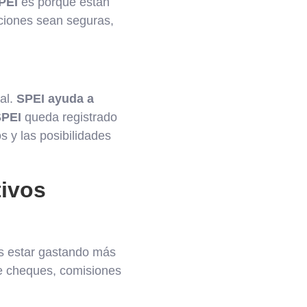
PEI
es porque están
ciones sean seguras,
al.
SPEI ayuda a
SPEI
queda registrado
s y las posibilidades
tivos
as estar gastando más
 cheques, comisiones