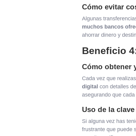
Cómo evitar co
Algunas transferencia
muchos bancos ofrec
ahorrar dinero y desti
Beneficio 4
Cómo obtener y
Cada vez que realiza
digital
con detalles de
asegurando que cad
Uso de la clave
Si alguna vez has ten
frustrante que puede 