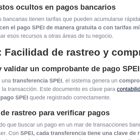
stos ocultos en pagos bancarios
s bancarias tienen tarifas que pueden acumularse rápi
en el pago SPEI de manera gratuita o con tarifas m
nar esos recursos a otras áreas de tu negocio.
: Facilidad de rastreo y com
 validar un comprobante de pago SPEI
s una
transferencia SPEI
, el sistema genera un
compro
 la transacción. Este documento es clave para
contabili
a
pago SPEI
quede registrado correctamente.
 de rastreo para verificar pagos
ido que buscar un pago en un mar de transacciones banc
ser. Con
SPEI, cada transferencia tiene una clave de 