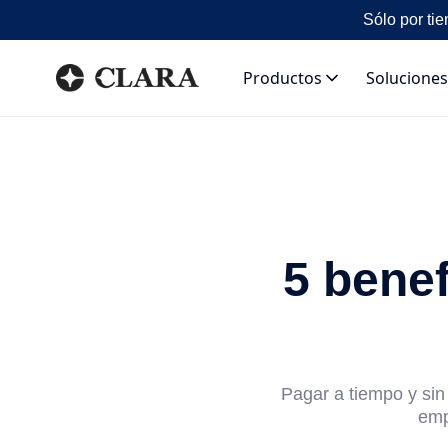
Sólo por tie
Productos
Soluciones
5 benef
Pagar a tiempo y sin
emp