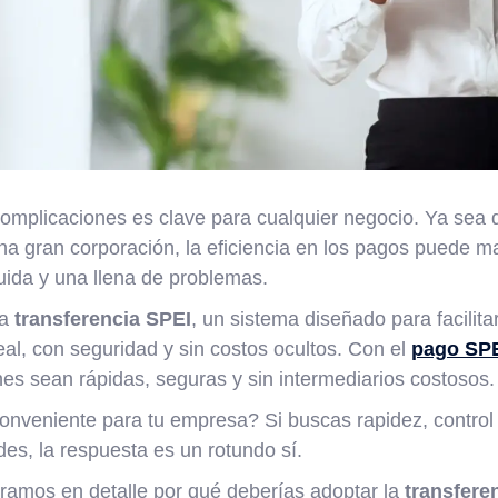
complicaciones es clave para cualquier negocio. Ya sea 
 gran corporación, la eficiencia en los pagos puede mar
uida y una llena de problemas.
la
transferencia SPEI
, un sistema diseñado para facilita
al, con seguridad y sin costos ocultos. Con el
pago SP
es sean rápidas, seguras y sin intermediarios costosos.
onveniente para tu empresa? Si buscas rapidez, control 
des, la respuesta es un rotundo sí.
oramos en detalle por qué deberías adoptar la
transfere