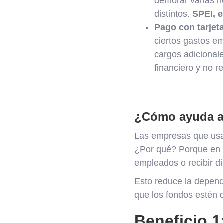
demorar varias h
distintos.
SPEI, e
Pago con tarjeta
ciertos gastos e
cargos adicional
financiero y no r
¿Cómo ayuda a l
Las empresas que us
¿Por qué? Porque en c
empleados o recibir d
Esto reduce la depend
que los fondos estén 
Beneficio 1