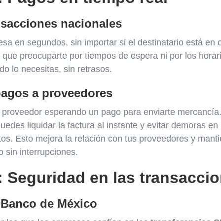
nsacciones nacionales
sa en segundos, sin importar si el destinatario está en 
s que preocuparte por tiempos de espera ni por los horar
 lo necesitas, sin retrasos.
pagos a proveedores
n proveedor esperando un pago para enviarte mercancía
puedes liquidar la factura al instante y evitar demoras en
tos. Esto mejora la relación con tus proveedores y mant
 sin interrupciones.
: Seguridad en las transacci
 Banco de México