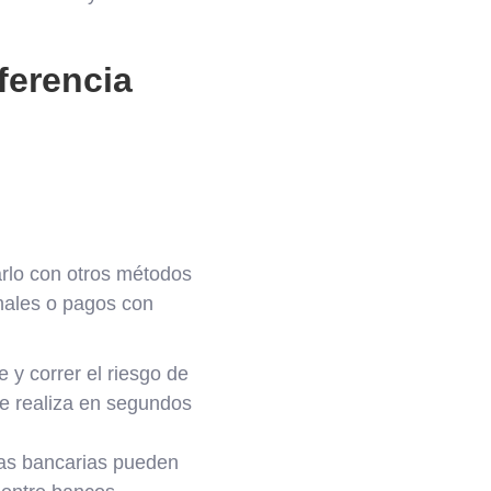
ferencia
rlo con otros métodos
nales o pagos con
 y correr el riesgo de
se realiza en segundos
as bancarias pueden