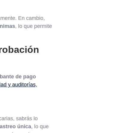
damente. En cambio,
ínimas
, lo que permite
probación
bante de pago
dad y auditorías,
arias, sabrás lo
rastreo única
, lo que