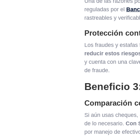
Una de las razones po
reguladas por el
Banc
rastreables y verifica
Protección cont
Los fraudes y estafas
reducir estos riesgo
y cuenta con una clave
de fraude.
Beneficio 3
Comparación c
Si aún usas cheques, 
de lo necesario.
Con S
por manejo de efectivo