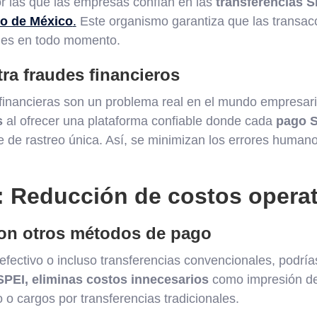
r las que las empresas confían en las
transferencias S
o de México
.
Este organismo garantiza que las transac
bles en todo momento.
ra fraudes financieros
 financieras son un problema real en el mundo empresari
s
al ofrecer una plataforma confiable donde cada
pago 
 de rastreo única. Así, se minimizan los errores humano
: Reducción de costos opera
on otros métodos de pago
efectivo o incluso transferencias convencionales, podrí
PEI, eliminas costos innecesarios
como impresión de
 o cargos por transferencias tradicionales.