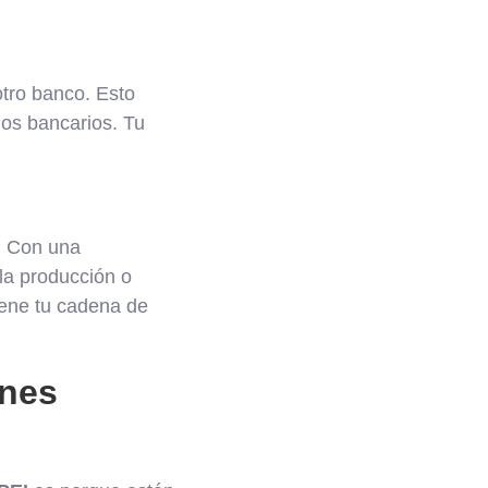
otro banco. Esto
ios bancarios. Tu
. Con una
 la producción o
iene tu cadena de
ones