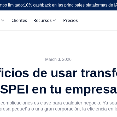
mpo limitado:
10% cashback en las principales plataformas de I
Clientes
Recursos
Precios
March 3, 2026
icios de usar trans
SPEI en tu empresa
 complicaciones es clave para cualquier negocio. Ya se
resa pequeña o una gran corporación, la eficiencia en lo