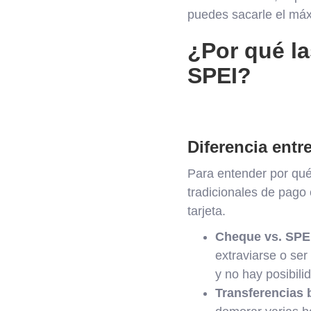
puedes sacarle el máx
¿Por qué l
SPEI?
Diferencia ent
Para entender por qu
tradicionales de pago
tarjeta.
Cheque vs. SPE
extraviarse o ser
y no hay posibili
Transferencias b