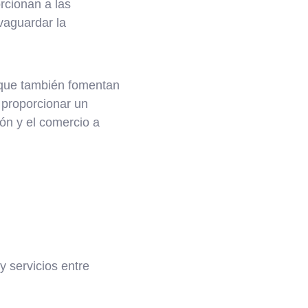
orcionan a las
vaguardar la
o que también fomentan
l proporcionar un
ión y el comercio a
 servicios entre