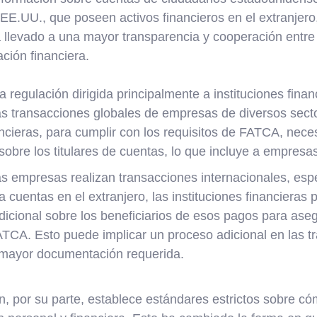
 EE.UU., que poseen activos financieros en el extranjero
a llevado a una mayor transparencia y cooperación entre
ción financiera.
egulación dirigida principalmente a instituciones financ
las transacciones globales de empresas de diversos sect
ncieras, para cumplir con los requisitos de FATCA, neces
sobre los titulares de cuentas, lo que incluye a empresa
las empresas realizan transacciones internacionales, es
 cuentas en el extranjero, las instituciones financieras p
adicional sobre los beneficiarios de esos pagos para ase
ATCA. Esto puede implicar un proceso adicional en las t
 mayor documentación requerida.
, por su parte, establece estándares estrictos sobre c