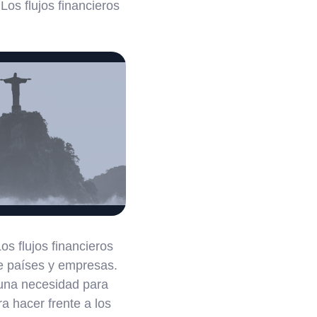
os flujos financieros
.
s flujos financieros
de países y empresas.
 una necesidad para
a hacer frente a los