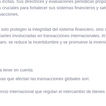
 ilícitas. Sus directrices y evaluaciones periódicas prop
cruciales para fortalecer sus sistemas financieros y sal
nsacciones.
solo protegen la integridad del sistema financiero, sin
 partes involucradas en transacciones internacionales. A
aro, se reduce la incertidumbre y se promueve la invers
a tener en cuenta
vas que afectan las transacciones globales son:
io Internacional que regulan el intercambio de bienes y