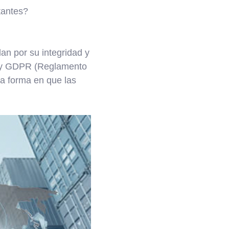
tantes?
an por su integridad y
) y GDPR (Reglamento
la forma en que las