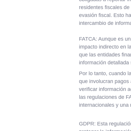
residentes fiscales de
evasión fiscal. Esto h
intercambio de informa
FATCA: Aunque es una r
impacto indirecto en 
que las entidades fina
información detallada 
Por lo tanto, cuando 
que involucran pagos a
verificar información 
las regulaciones de F
internacionales y una
GDPR: Esta regulación