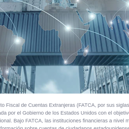
o Fiscal de Cuentas Extranjeras (FATCA, por sus siglas
da por el Gobierno de los Estados Unidos con el objetiv
cional. Bajo FATCA, las instituciones financieras a nivel 
información sobre cuentas de ciudadanos estadounidens