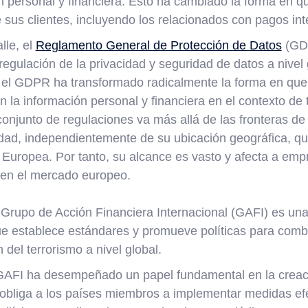
ón personal y financiera. Esto ha cambiado la forma en 
 sus clientes, incluyendo los relacionados con pagos int
lle, el
Reglamento General de Protección de Datos
(GDP
a regulación de la privacidad y seguridad de datos a nivel
 el GDPR ha transformado radicalmente la forma en qu
 la información personal y financiera en el contexto de
conjunto de regulaciones va más allá de las fronteras de
tidad, independientemente de su ubicación geográfica, q
 Europea. Por tanto, su alcance es vasto y afecta a emp
 en el mercado europeo.
l Grupo de Acción Financiera Internacional (GAFI) es un
e establece estándares y promueve políticas para comba
n del terrorismo a nivel global.
GAFI ha desempeñado un papel fundamental en la creac
e obliga a los países miembros a implementar medidas ef