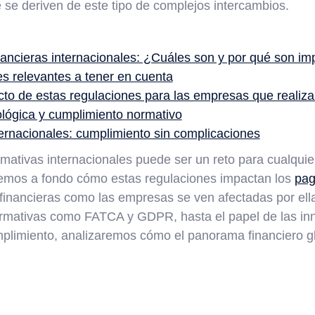
 se deriven de este tipo de complejos intercambios.
ancieras internacionales: ¿Cuáles son y por qué son i
es relevantes a tener en cuenta
cto de estas regulaciones para las empresas que realiz
lógica y cumplimiento normativo
rnacionales: cumplimiento sin complicaciones
mativas internacionales puede ser un reto para cualqui
aremos a fondo cómo estas regulaciones impactan los
pag
s financieras como las empresas se ven afectadas por ell
rmativas como FATCA y GDPR, hasta el papel de las in
mplimiento, analizaremos cómo el panorama financiero g