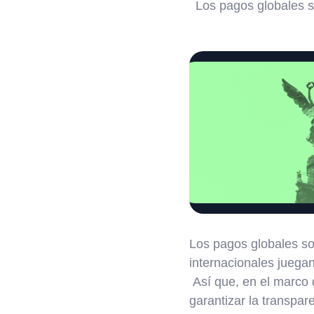
Los pagos globales s
Los pagos globales son
internacionales juega
Así que, en el marco 
garantizar la transpar