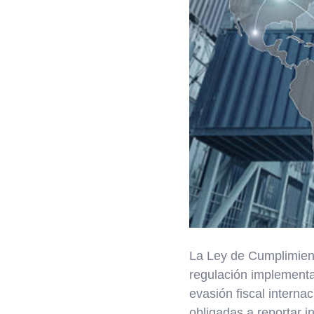
La Ley de Cumplimient
regulación implementa
evasión fiscal interna
obligadas a reportar 