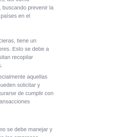
, buscando prevenir la
 países en el
ieras, tiene un
ores. Esto se debe a
itan recopilar
s.
pecialmente aquellas
ueden solicitar y
gurarse de cumplir con
ransacciones
ómo se debe manejar y