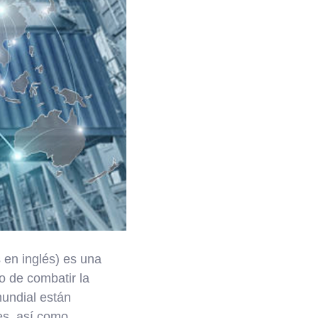
 en inglés) es una
o de combatir la
mundial están
es, así como