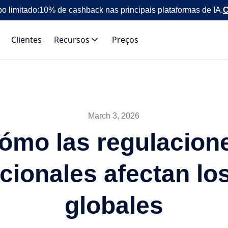
o limitado:
10% de cashback nas principais plataformas de IA.
C
Clientes
Recursos
Preços
March 3, 2026
ómo las regulacion
acionales afectan lo
globales