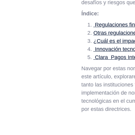
desafíos y riesgos que
Índice:
Regulaciones fin
Otras regulacion
¿Cuál es el impa
Innovación tecno
Clara Pagos Inte
Navegar por estas nor
este artículo, explor
tanto las institucione
implementación de no
tecnológicas en el cu
por estas directrices.