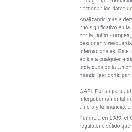
proteger la informaci
gestionan los datos de
Analizando más a deta
hito significativo en l
por la Unión Europea,
gestionan y resguardan
internacionales. Este 
aplica a cualquier en
individuos de la Unión
mundo que participan
GAFI: Por su parte, e
intergubernamental qu
dinero y la financiació
Fundado en 1989, el 
regulatorio sólido qu