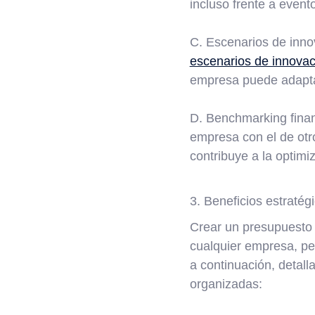
incluso frente a event
C. Escenarios de innov
escenarios de innovac
empresa puede adaptar
D. Benchmarking financ
empresa con el de otro
contribuye a la optimi
3. Beneficios estratég
Crear un presupuesto 
cualquier empresa, pe
a continuación, detall
organizadas: