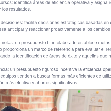
ursos: identifica áreas de eficiencia operativa y asigna
 los resultados.
ecisiones: facilita decisiones estratégicas basadas en 
esa anticipar y reaccionar proactivamente a los cambios
 metas: un presupuesto bien elaborado establece metas 
to proporciona un marco de referencia para evaluar el ren
itando la identificación de áreas de éxito y aquellas que 
encia: un presupuesto riguroso incentiva la eficiencia ope
 equipos tienden a buscar formas más eficientes de utiliz
ón más efectiva y ahorros significativos.