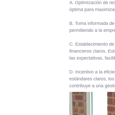
A. Optimización de rec
óptima para maximizar
B. Toma informada de d
permitiendo a la empr
C. Establecimiento de
financieros claros. Es
las expectativas, facil
D. Incentivo a la efici
estándares claros, los
contribuye a una gesti