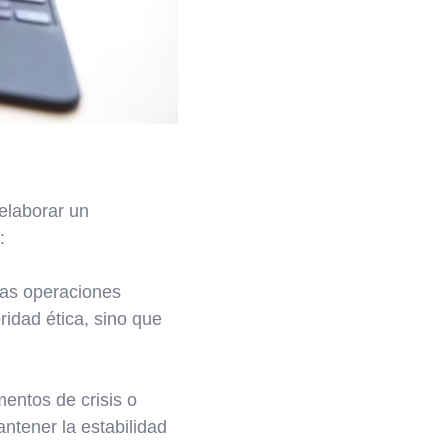
elaborar un
:
 las operaciones
ridad ética, sino que
entos de crisis o
tener la estabilidad