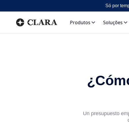
Só por temp
Produtos
Soluções
¿Cómo
Un presupuesto empr