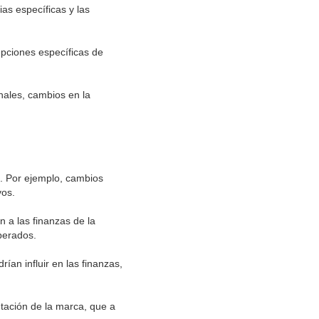
as específicas y las
pciones específicas de
nales, cambios en la
s. Por ejemplo, cambios
vos.
n a las finanzas de la
perados.
ían influir en las finanzas,
utación de la marca, que a