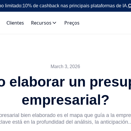
o limitado:
10% de cashback nas principais plataformas de IA.
C
Clientes
Recursos
Preços
March 3, 2026
 elaborar un presu
empresarial?
esarial bien elaborado es el mapa que guía a la empres
clave está en la profundidad del análisis, la anticipación..