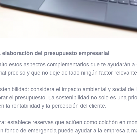
la elaboración del presupuesto empresarial
lto estos aspectos complementarios que te ayudarán a 
l preciso y que no deje de lado ningún factor relevante
stenibilidad: considera el impacto ambiental y social de
rar el presupuesto. La sostenibilidad no solo es una prio
n la rentabilidad y la percepción del cliente.
iera: establece reservas que actúen como colchón en mom
un fondo de emergencia puede ayudar a la empresa a man