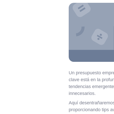
Un presupuesto empres
clave está en la profun
tendencias emergentes
innecesarios.
Aquí desentrañaremos 
proporcionando tips a