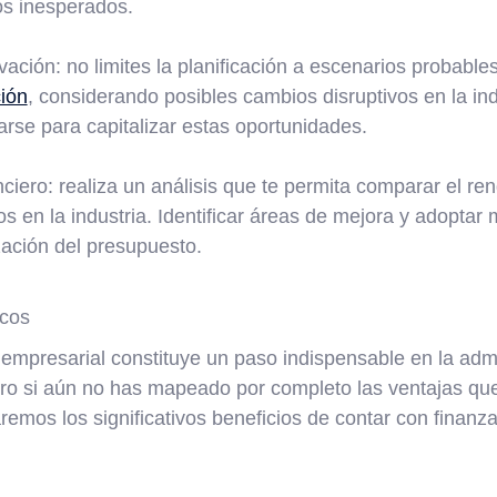
os inesperados.
ación: no limites la planificación a escenarios probable
ión
, considerando posibles cambios disruptivos en la ind
se para capitalizar estas oportunidades.
iero: realiza un análisis que te permita comparar el ren
s en la industria. Identificar áreas de mejora y adoptar 
zación del presupuesto.
icos
empresarial constituye un paso indispensable en la admi
ro si aún no has mapeado por completo las ventajas que
aremos los significativos beneficios de contar con finanza