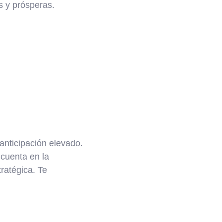
s y prósperas.
anticipación elevado.
 cuenta en la
tratégica. Te