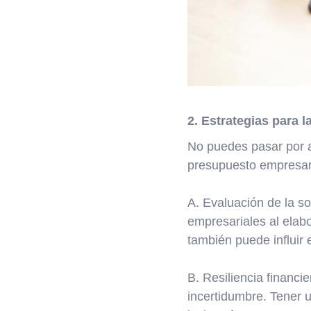
2. Estrategias para 
No puedes pasar por a
presupuesto empresaria
A. Evaluación de la so
empresariales al elabo
también puede influir e
B. Resiliencia financ
incertidumbre. Tener 