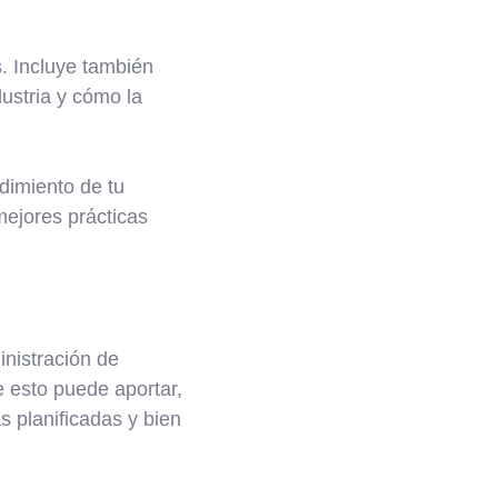
s. Incluye también
ustria y cómo la
dimiento de tu
mejores prácticas
nistración de
 esto puede aportar,
s planificadas y bien