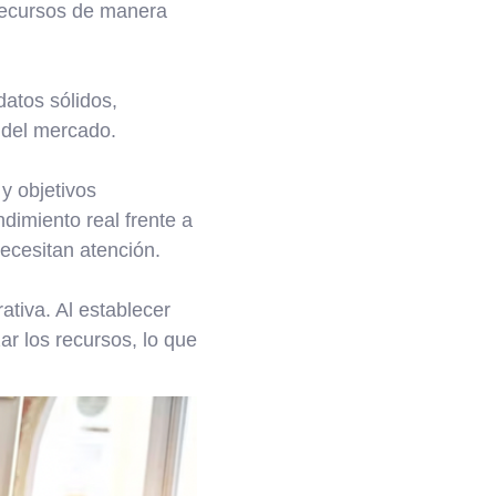
 recursos de manera
datos sólidos,
 del mercado.
y objetivos
dimiento real frente a
necesitan atención.
rativa. Al establecer
ar los recursos, lo que