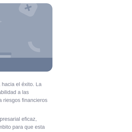
hacia el éxito. La
bilidad a las
 riesgos financieros
resarial eficaz,
mbito para que esta