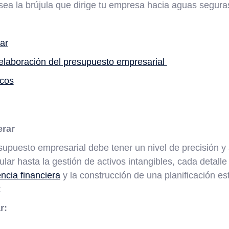
sea la brújula que dirige tu empresa hacia aguas segura
ar
a elaboración del presupuesto empresarial
icos
erar
upuesto empresarial debe tener un nivel de precisión y 
ular hasta la gestión de activos intangibles, cada detalle
ncia financiera
y la construcción de una planificación es
:
r: