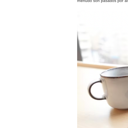
menudo son pasados por alto