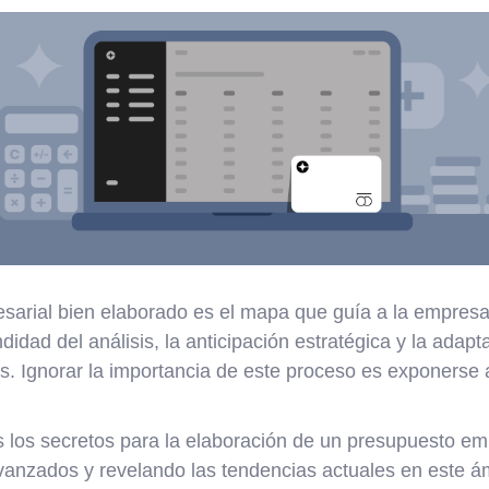
arial bien elaborado es el mapa que guía a la empresa 
didad del análisis, la anticipación estratégica y la adapta
. Ignorar la importancia de este proceso es exponerse a
los secretos para la elaboración de un presupuesto emp
vanzados y revelando las tendencias actuales en este á