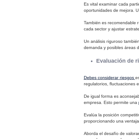
Es vital examinar cada part
oportunidades de mejora. U
También es recomendable re
cada sector y ajustar estra
Un análisis riguroso también 
demanda y posibles áreas d
Evaluación de r
Debes considerar riesgos
e
regulatorios, fluctuaciones 
De igual forma es aconsejabl
empresa. Esto permite una
Evalúa la posición competiti
proporcionando una ventaja e
Aborda el desafío de valorar