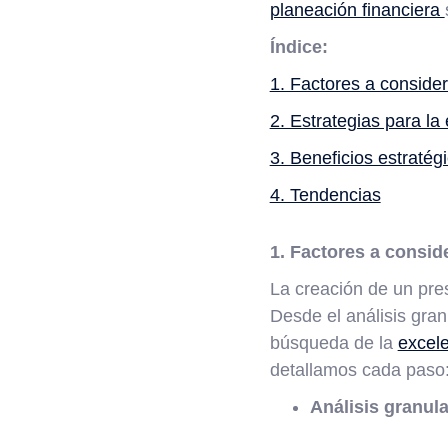
planeación financiera
Índice:
1. Factores a consider
2. Estrategias para l
3. Beneficios estratég
4. Tendencias
1. Factores a consid
La creación de un pres
Desde el análisis gran
búsqueda de la
excele
detallamos cada paso
Análisis granula