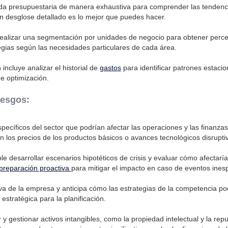
ida presupuestaria de manera exhaustiva para comprender las tendenci
n desglose detallado es lo mejor que puedes hacer.
alizar una segmentación por unidades de negocio para obtener perce
tegias según las necesidades particulares de cada área.
incluye analizar el historial de
gastos
para identificar patrones estacio
e optimización.
iesgos:
specíficos del sector que podrían afectar las operaciones y las finanza
en los precios de los productos básicos o avances tecnológicos disrupti
e desarrollar escenarios hipotéticos de crisis y evaluar cómo afectaría
preparación proactiva
para mitigar el impacto en caso de eventos ines
va de la empresa y anticipa cómo las estrategias de la competencia podr
stratégica para la planificación.
 y gestionar activos intangibles, como la propiedad intelectual y la rep