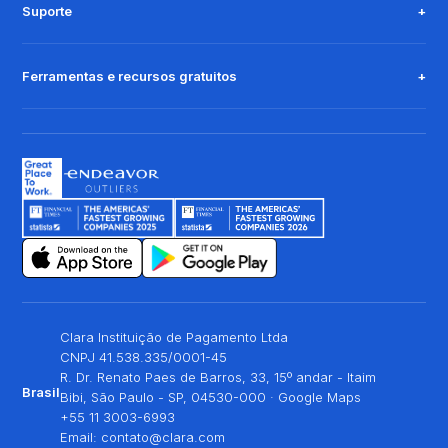
Suporte
Ferramentas e recursos gratuitos
Clara Instituição de Pagamento Ltda
CNPJ 41.538.335/0001-45
R. Dr. Renato Paes de Barros, 33, 15º andar - Itaim
Brasil
Bibi, São Paulo - SP, 04530-000 ·
Google Maps
+55 11 3003-6993
Email:
contato@clara.com