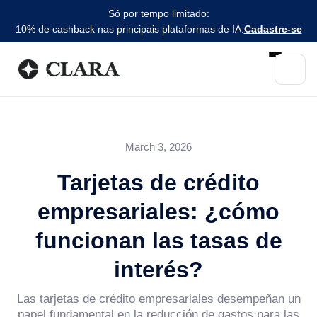
Só por tempo limitado:
10% de cashback nas principais plataformas de IA.
Cadastre-se
March 3, 2026
Tarjetas de crédito
empresariales: ¿cómo
funcionan las tasas de
interés?
Las tarjetas de crédito empresariales desempeñan un
papel fundamental en la reducción de gastos para las