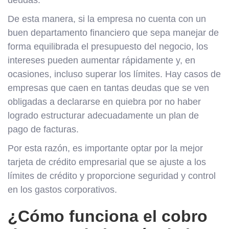
De esta manera, si la empresa no cuenta con un
buen departamento financiero que sepa manejar de
forma equilibrada el presupuesto del negocio, los
intereses pueden aumentar rápidamente y, en
ocasiones, incluso superar los límites. Hay casos de
empresas que caen en tantas deudas que se ven
obligadas a declararse en quiebra por no haber
logrado estructurar adecuadamente un plan de
pago de facturas.
Por esta razón, es importante optar por la mejor
tarjeta de crédito empresarial que se ajuste a los
límites de crédito y proporcione seguridad y control
en los gastos corporativos.
¿Cómo funciona el cobro