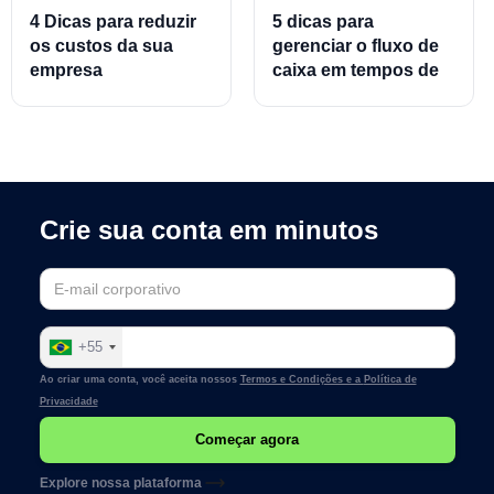
4 Dicas para reduzir
5 dicas para
os custos da sua
gerenciar o fluxo de
empresa
caixa em tempos de
crise
Crie sua conta em minutos
+55
Ao criar uma conta, você aceita nossos
Termos e Condições e a
Política de
Privacidade
Explore nossa plataforma