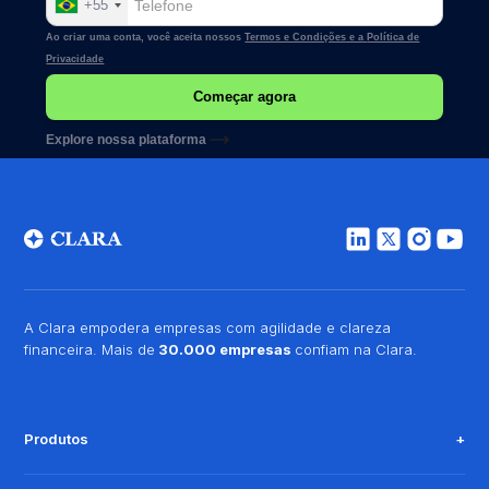
+55
Ao criar uma conta, você aceita nossos
Termos e Condições e a
Política de
Privacidade
Explore nossa plataforma
A Clara empodera empresas com agilidade e clareza
financeira. Mais de
30.000 empresas
confiam na Clara.
Produtos