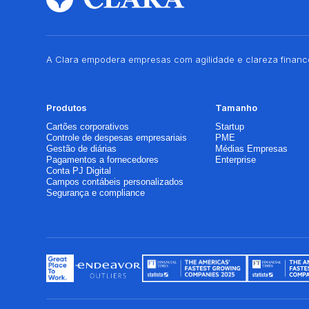
A Clara empodera empresas com agilidade e clareza finance
Produtos
Tamanho
Cartões corporativos
Startup
Controle de despesas empresariais
PME
Gestão de diárias
Médias Empresas
Pagamentos a fornecedores
Enterprise
Conta PJ Digital
Campos contábeis personalizados
Segurança e compliance