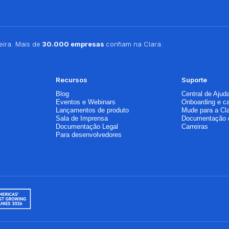
ira. Mais de
30.000 empresas
confiam na Clara.
Recursos
Suporte
Blog
Central de Ajud
Eventos e Webinars
Onboarding e c
Lançamentos de produto
Mude para a Cl
Sala de Imprensa
Documentação 
Documentação Legal
Carreiras
Para desenvolvedores