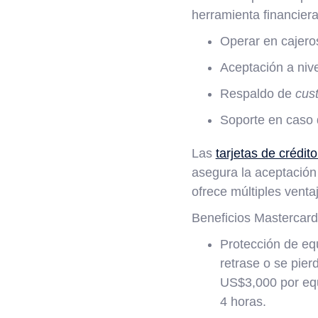
herramienta financiera
Operar en cajero
Aceptación a nive
Respaldo de
cus
Soporte en caso d
Las
tarjetas de crédit
asegura la aceptación 
ofrece múltiples venta
Beneficios Mastercard
Protección de equ
retrase o se pier
US$3,000 por eq
4 horas.