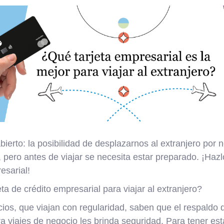
bierto: la posibilidad de desplazarnos al extranjero por 
 pero antes de viajar se necesita estar preparado. ¡Haz
esarial!
eta de crédito empresarial para viajar al extranjero?
os, que viajan con regularidad, saben que el respaldo d
ra viajes de negocio les brinda seguridad. Para tener es