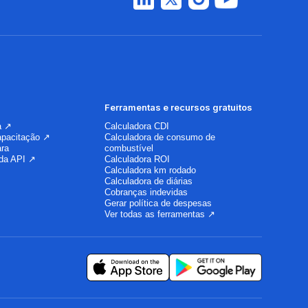
Ferramentas e recursos gratuitos
a ↗
Calculadora CDI
apacitação ↗
Calculadora de consumo de
ara
combustível
da API ↗
Calculadora ROI
Calculadora km rodado
Calculadora de diárias
Cobranças indevidas
Gerar política de despesas
Ver todas as ferramentas ↗