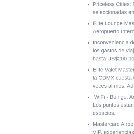
Priceless Cities:
seleccionadas en
Elite Lounge Mast
Aeropuerto Inter
Inconveniencia de
los gastos de vi
hasta US$200 po
Elite Valet Maste
la CDMX cuesta ú
veces al mes. Ade
WiFi - Boingo: Ac
Los puntos están 
espacios.
Mastercard Airpo
VIP, experiencia