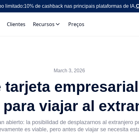
o limitado:
10% de cashback nas principais plataformas de IA.
C
Clientes
Recursos
Preços
March 3, 2026
tarjeta empresarial
 para viajar al extra
n abierto: la posibilidad de desplazarnos al extranjero 
vamente es viable, pero antes de viajar se necesita esta