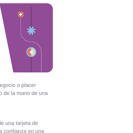
negocio o placer
lo de la mano de una
e una tarjeta de
ta confianza en una