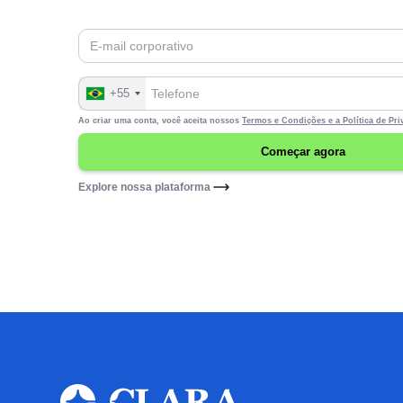
+55
Ao criar uma conta, você aceita nossos
Termos e Condições e a
Política de Pr
Explore nossa plataforma