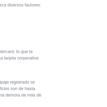
ezca diversos factores:
ercard, lo que te
a tarjeta corporativa
paje registrado se
ficios son de hasta
una demora de más de