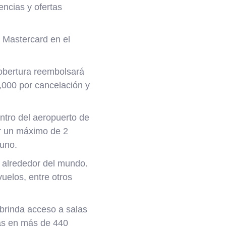
encias y ofertas
e Mastercard en el
cobertura reembolsará
,000 por cancelación y
ntro del aeropuerto de
r un máximo de 2
guno.
s alrededor del mundo.
uelos, entre otros
brinda acceso a salas
das en más de 440