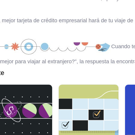
 mejor tarjeta de crédito empresarial hará de tu viaje d
Cuando te
 mejor para viajar al extranjero?”, la respuesta la encon
te