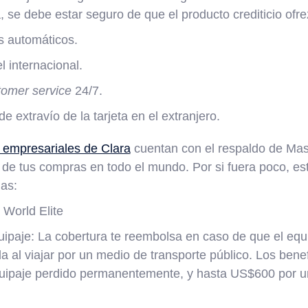
, se debe estar seguro de que el producto crediticio ofr
s automáticos.
l internacional.
tomer service
24/7.
e extravío de la tarjeta en el extranjero.
o empresariales de Clara
cuentan con el respaldo de Mast
de tus compras en todo el mundo. Por si fuera poco, est
jas:
 World Elite
ipaje: La cobertura te reembolsa en caso de que el equi
da al viajar por un medio de transporte público. Los bene
uipaje perdido permanentemente, y hasta US$600 por 