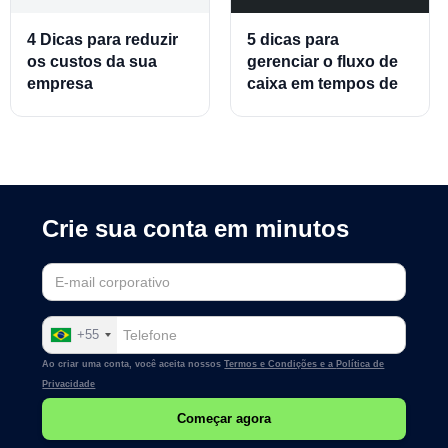
4 Dicas para reduzir
5 dicas para
os custos da sua
gerenciar o fluxo de
empresa
caixa em tempos de
crise
Crie sua conta em minutos
+55
Ao criar uma conta, você aceita nossos
Termos e Condições e a
Política de
Privacidade