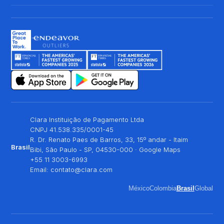
Clara Instituição de Pagamento Ltda
CNPJ 41.538.335/0001-45
R. Dr. Renato Paes de Barros, 33, 15º andar - Itaim
Brasil
Bibi, São Paulo - SP, 04530-000 ·
Google Maps
+55 11 3003-6993
Email:
contato@clara.com
México
Colombia
Brasil
Global