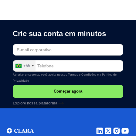
Crie sua conta em minutos
+55
Ao criar uma conta, você aceita nossos
Termos e Condições e a
Política de
Privacidade
Explore nossa plataforma