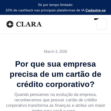
Só por tempo limitado:
10% de cashback nas principais plataformas de IA.
Cadastre-se
March 3, 2026
Por que sua empresa
precisa de um cartão de
crédito corporativo?
Quando pensamos na evolução da empresa,
reconhecemos que possuir cartão de crédito
corporativo transforma as finanças e atribui um maior
poder para você e seus...