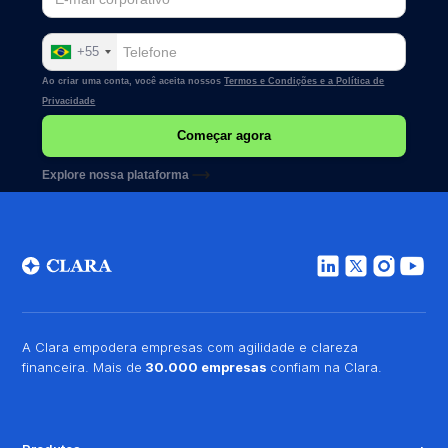
+55
Ao criar uma conta, você aceita nossos
Termos e Condições e a
Política de
Privacidade
Explore nossa plataforma
A Clara empodera empresas com agilidade e clareza
financeira. Mais de
30.000 empresas
confiam na Clara.