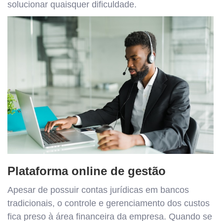
solucionar quaisquer dificuldade.
Plataforma online de gestão
Apesar de possuir contas jurídicas em bancos
tradicionais, o controle e gerenciamento dos custos
fica preso à área financeira da empresa. Quando se