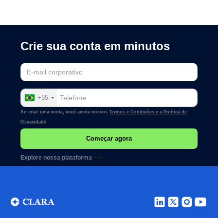
Crie sua conta em minutos
+55
Ao criar uma conta, você aceita nossos
Termos e Condições e a
Política de
Privacidade
Explore nossa plataforma