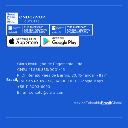
Clara Instituição de Pagamento Ltda
CNPJ 41.538.335/0001-45
R. Dr. Renato Paes de Barros, 33, 15º andar - Itaim
Brasil
Bibi, São Paulo - SP, 04530-000 ·
Google Maps
+55 11 3003-6993
Email:
contato@clara.com
México
Colombia
Brasil
Global