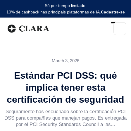
Só por tempo limitado:
10% de cashback nas principais plataformas de IA.
Cadastre-se
March 3, 2026
Estándar PCI DSS: qué
implica tener esta
certificación de seguridad
Seguramente has escuchado sobre la certificación PCI
DSS para compañías que manejan pagos. Es entregada
por el PCI Security Standards Council a las...