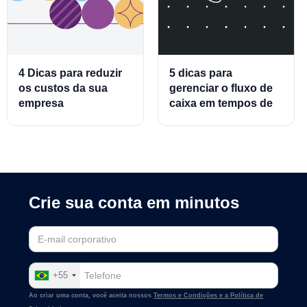
4 Dicas para reduzir
5 dicas para
os custos da sua
gerenciar o fluxo de
empresa
caixa em tempos de
crise
Crie sua conta em minutos
+55
Ao criar uma conta, você aceita nossos
Termos e Condições e a
Política de