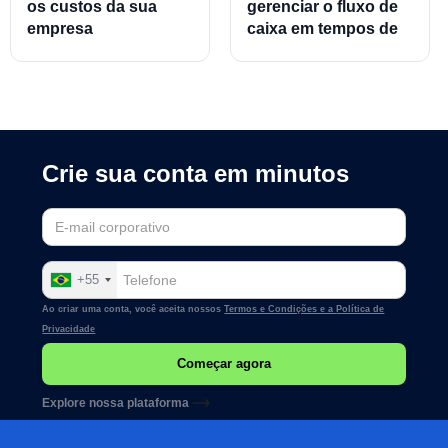
os custos da sua
gerenciar o fluxo de
empresa
caixa em tempos de
crise
Crie sua conta em minutos
+55
Ao criar uma conta, você aceita nossos
Termos e Condições e a
Política de
Privacidade
Explore nossa plataforma