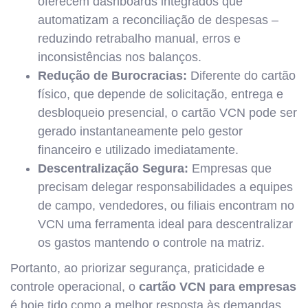
oferecem dashboards integrados que
automatizam a reconciliação de despesas –
reduzindo retrabalho manual, erros e
inconsistências nos balanços.
Redução de Burocracias:
Diferente do cartão
físico, que depende de solicitação, entrega e
desbloqueio presencial, o cartão VCN pode ser
gerado instantaneamente pelo gestor
financeiro e utilizado imediatamente.
Descentralização Segura:
Empresas que
precisam delegar responsabilidades a equipes
de campo, vendedores, ou filiais encontram no
VCN uma ferramenta ideal para descentralizar
os gastos mantendo o controle na matriz.
Portanto, ao priorizar segurança, praticidade e
controle operacional, o
cartão VCN para empresas
é hoje tido como a melhor resposta às demandas