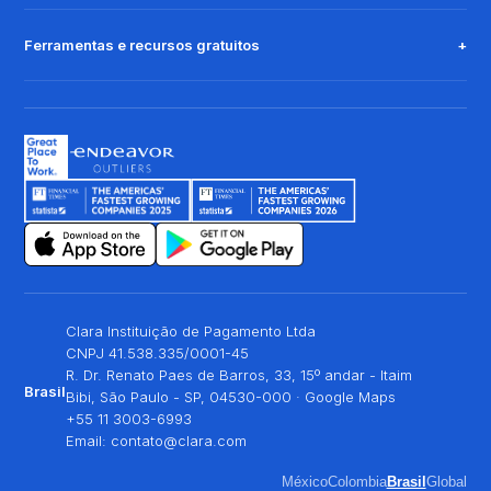
Ferramentas e recursos gratuitos
Clara Instituição de Pagamento Ltda
CNPJ 41.538.335/0001-45
R. Dr. Renato Paes de Barros, 33, 15º andar - Itaim
Brasil
Bibi, São Paulo - SP, 04530-000 ·
Google Maps
+55 11 3003-6993
Email:
contato@clara.com
México
Colombia
Brasil
Global