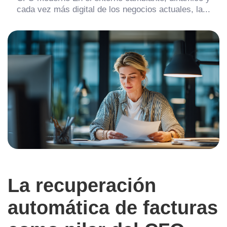
cada vez más digital de los negocios actuales, la...
La recuperación
automática de facturas