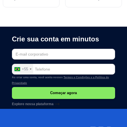
crise
Crie sua conta em minutos
+55
Ao criar uma conta, você aceita nossos
Termos e Condições e a
Política de
Privacidade
Explore nossa plataforma