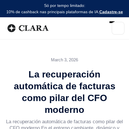
Só por tempo limitado:
10% de cashback nas principais plataformas de IA.
Cadastre-se
March 3, 2026
La recuperación
automática de facturas
como pilar del CFO
moderno
La recuperación automática de facturas como pilar del
CFO moderno En el entorno cambiante, dinámico y