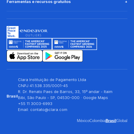
Ferramentas e recursos gratuitos
Clara Instituição de Pagamento Ltda
CNPJ 41.538.335/0001-45
R. Dr. Renato Paes de Barros, 33, 15º andar - Itaim
Brasil
Bibi, São Paulo - SP, 04530-000 ·
Google Maps
+55 11 3003-6993
Email:
contato@clara.com
México
Colombia
Brasil
Global