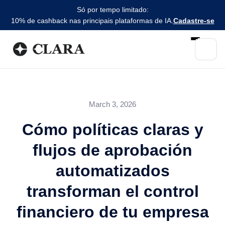
Só por tempo limitado:
10% de cashback nas principais plataformas de IA.
Cadastre-se
March 3, 2026
Cómo políticas claras y
flujos de aprobación
automatizados
transforman el control
financiero de tu empresa