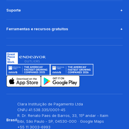
Suporte
Ferramentas e recursos gratuitos
Clara Instituição de Pagamento Ltda
CNPJ 41.538.335/0001-45
R. Dr. Renato Paes de Barros, 33, 15º andar - Itaim
Brasil
Bibi, São Paulo - SP, 04530-000 ·
Google Maps
+55 11 3003-6993