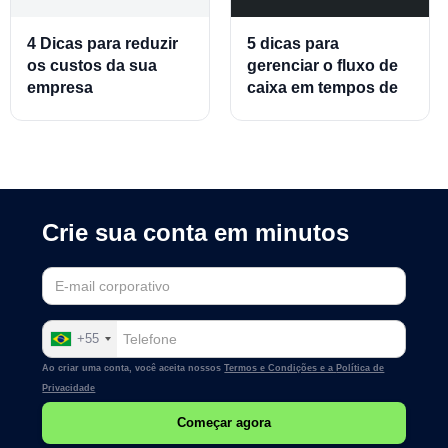
4 Dicas para reduzir
5 dicas para
os custos da sua
gerenciar o fluxo de
empresa
caixa em tempos de
crise
Crie sua conta em minutos
+55
Ao criar uma conta, você aceita nossos
Termos e Condições e a
Política de
Privacidade