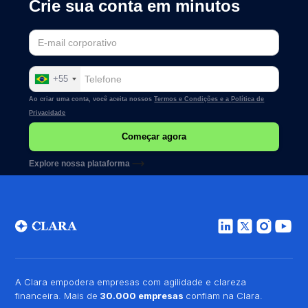
Crie sua conta em minutos
+55
Ao criar uma conta, você aceita nossos
Termos e Condições e a
Política de
Privacidade
Explore nossa plataforma
A Clara empodera empresas com agilidade e clareza
financeira. Mais de
30.000 empresas
confiam na Clara.