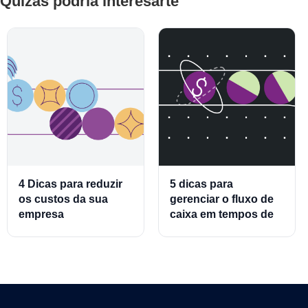
Quizás podría interesarte
4 Dicas para reduzir
5 dicas para
os custos da sua
gerenciar o fluxo de
empresa
caixa em tempos de
crise