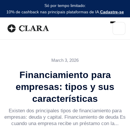
Só por tempo limitado:
10% de cashback nas principais plataformas de IA.
Cadastre-se
March 3, 2026
Financiamiento para
empresas: tipos y sus
características
Existen dos principales tipos de financiamiento para
empresas: deuda y capital. Financiamiento de deuda Es
cuando una empresa recibe un préstamo con la...