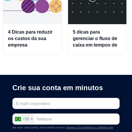
4 Dicas para reduzir
5 dicas para
os custos da sua
gerenciar o fluxo de
empresa
caixa em tempos de
crise
Crie sua conta em minutos
+55
Ao criar uma conta, você aceita nossos
Termos e Condições e a
Política de