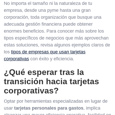
No importa el tamaño ni la naturaleza de tu
empresa, desde una pyme hasta una gran
corporación, toda organización que busque una
adecuada gestión financiera puede obtener
enormes beneficios. Para conocer más sobre los
tipos específicos de negocios que más aprovechan
estas soluciones, revisa algunos ejemplos claros de
los
tipos de empresas que usan tarjetas
corporativas
con éxito y eficiencia.
¿Qué esperar tras la
transición hacia tarjetas
corporativas?
Optar por herramientas especializadas en lugar de
usar
tarjetas personales para gastos
, implica
alcanzar una mayor eficiencia operativa, facilidad en