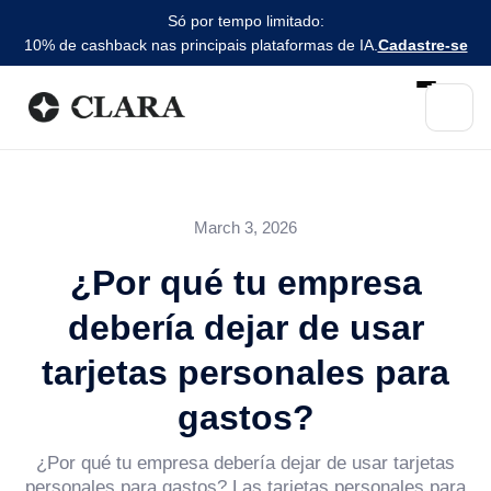
Só por tempo limitado:
10% de cashback nas principais plataformas de IA.
Cadastre-se
March 3, 2026
¿Por qué tu empresa
debería dejar de usar
tarjetas personales para
gastos?
¿Por qué tu empresa debería dejar de usar tarjetas
personales para gastos? Las tarjetas personales para