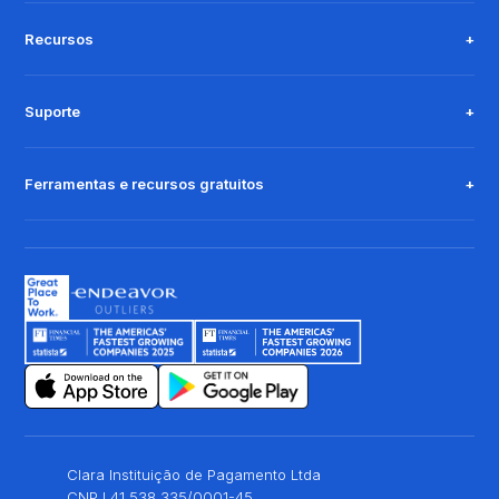
Recursos
Suporte
Ferramentas e recursos gratuitos
Clara Instituição de Pagamento Ltda
CNPJ 41.538.335/0001-45