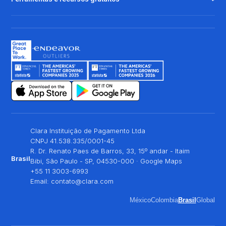
Clara Instituição de Pagamento Ltda
CNPJ 41.538.335/0001-45
R. Dr. Renato Paes de Barros, 33, 15º andar - Itaim
Brasil
Bibi, São Paulo - SP, 04530-000 ·
Google Maps
+55 11 3003-6993
Email:
contato@clara.com
México
Colombia
Brasil
Global