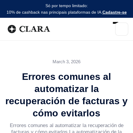
Só por tempo limitado:
10% de cashback nas principais plataformas de IA.
Cadastre-se
March 3, 2026
Errores comunes al
automatizar la
recuperación de facturas y
cómo evitarlos
Errores comunes al automatizar la recuperación de
facturas y cómo evitarlos La automatización de la