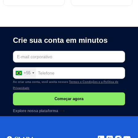
crise
Crie sua conta em minutos
+55
Ao criar uma conta, você aceita nossos
Termos e Condições e a
Política de
Privacidade
Explore nossa plataforma