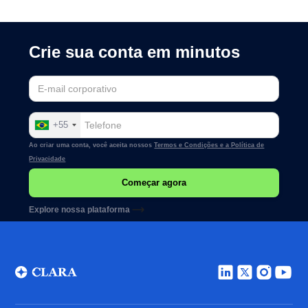
Crie sua conta em minutos
+55
Ao criar uma conta, você aceita nossos
Termos e Condições e a
Política de
Privacidade
Explore nossa plataforma