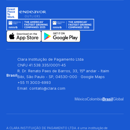
Clara Instituição de Pagamento Ltda
CNPJ 41.538.335/0001-45
R. Dr. Renato Paes de Barros, 33, 15º andar - Itaim
Brasil
Bibi, São Paulo - SP, 04530-000 ·
Google Maps
+55 11 3003-6993
Email:
contato@clara.com
México
Colombia
Brasil
Global
A CLARA INSTITUIÇÃO DE PAGAMENTO LTDA. é uma instituição de