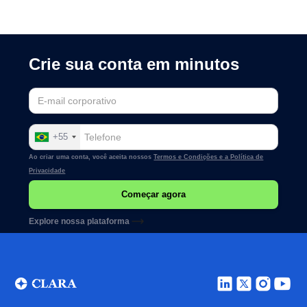
Crie sua conta em minutos
+55
Ao criar uma conta, você aceita nossos
Termos e Condições e a
Política de
Privacidade
Explore nossa plataforma