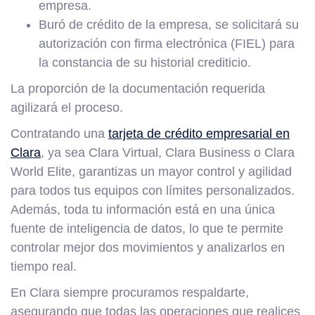
empresa.
Buró de crédito de la empresa, se solicitará su
autorización con firma electrónica (FIEL) para
la constancia de su historial crediticio.
La proporción de la documentación requerida
agilizará el proceso.
Contratando una
tarjeta de crédito empresarial en
Clara
, ya sea Clara Virtual, Clara Business o Clara
World Elite, garantizas un mayor control y agilidad
para todos tus equipos con límites personalizados.
Además, toda tu información está en una única
fuente de inteligencia de datos, lo que te permite
controlar mejor dos movimientos y analizarlos en
tiempo real.
En Clara siempre procuramos respaldarte,
asegurando que todas las operaciones que realices