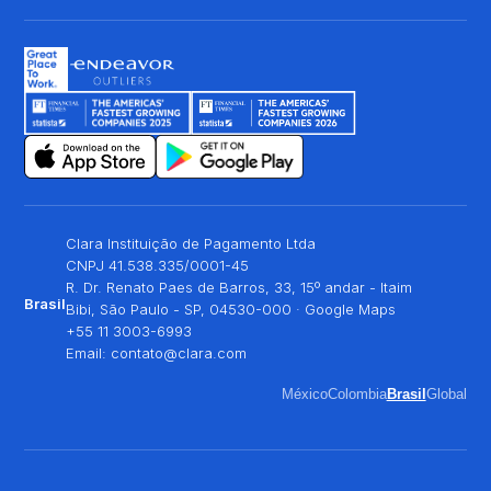
Clara Instituição de Pagamento Ltda
CNPJ 41.538.335/0001-45
R. Dr. Renato Paes de Barros, 33, 15º andar - Itaim
Brasil
Bibi, São Paulo - SP, 04530-000 ·
Google Maps
+55 11 3003-6993
Email:
contato@clara.com
México
Colombia
Brasil
Global