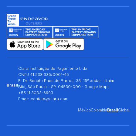
Clara Instituição de Pagamento Ltda
CNPJ 41.538.335/0001-45
R. Dr. Renato Paes de Barros, 33, 15º andar - Itaim
Brasil
Bibi, São Paulo - SP, 04530-000 ·
Google Maps
+55 11 3003-6993
Email:
contato@clara.com
México
Colombia
Brasil
Global