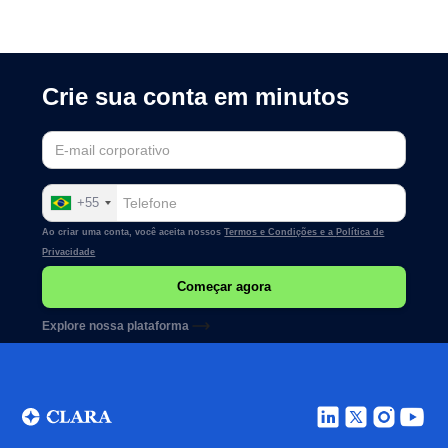
Crie sua conta em minutos
+55
Ao criar uma conta, você aceita nossos
Termos e Condições e a
Política de
Privacidade
Explore nossa plataforma