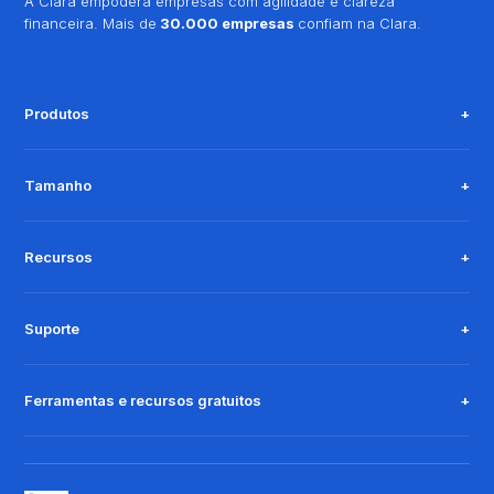
A Clara empodera empresas com agilidade e clareza
financeira. Mais de
30.000 empresas
confiam na Clara.
Produtos
Tamanho
Recursos
Suporte
Ferramentas e recursos gratuitos