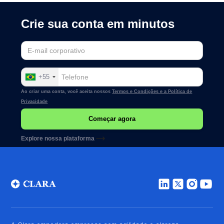
Crie sua conta em minutos
+55
Ao criar uma conta, você aceita nossos
Termos e Condições e a
Política de
Privacidade
Explore nossa plataforma