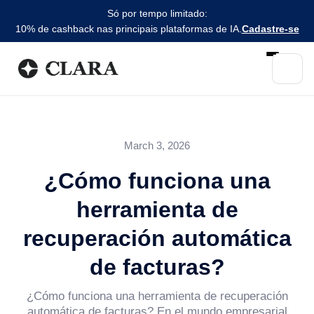
Só por tempo limitado:
10% de cashback nas principais plataformas de IA.
Cadastre-se
March 3, 2026
¿Cómo funciona una
herramienta de
recuperación automática
de facturas?
¿Cómo funciona una herramienta de recuperación
automática de facturas? En el mundo empresarial