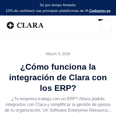
Só por tempo limitado:
10% de cashback nas principais plataformas de IA.
Cadastre-se
March 3, 2026
¿Cómo funciona la
integración de Clara con
los ERP?
¿Tu empresa trabaja con un ERP? Ahora podrás
integrarlos con Clara y simplificar la gestión de gastos
de tu organización. Un Software Enterprise Resource...