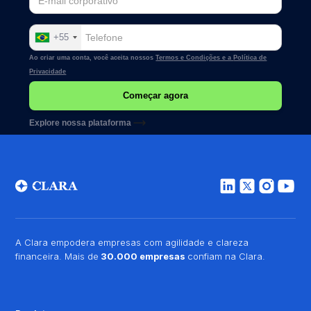
+55
Ao criar uma conta, você aceita nossos
Termos e Condições e a
Política de
Privacidade
Explore nossa plataforma
A Clara empodera empresas com agilidade e clareza
financeira. Mais de
30.000 empresas
confiam na Clara.