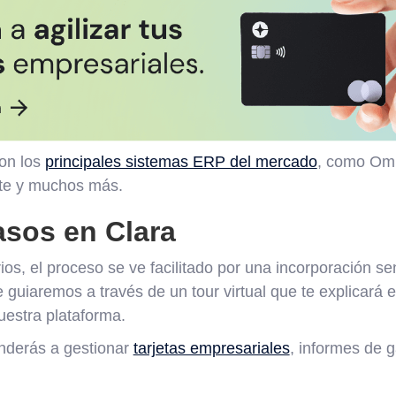
con los
principales sistemas ERP del mercado
, como Om
ite y muchos más.
asos en Clara
os, el proceso se ve facilitado por una incorporación senc
e guiaremos a través de un tour virtual que te explicará 
uestra plataforma.
enderás a gestionar
tarjetas empresariales
, informes de 