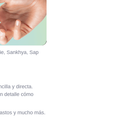
ie, Sankhya, Sap
illa y directa.
en detalle cómo
gastos y mucho más.