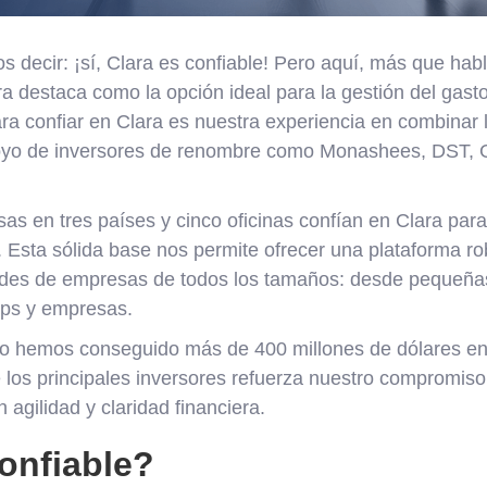
decir: ¡sí, Clara es confiable! Pero aquí, más que hab
a destaca como la opción ideal para la gestión del gasto
ra confiar en Clara es nuestra experiencia en combinar 
poyo de inversores de renombre como Monashees, DST, G
s en tres países y cinco oficinas confían en Clara para
 Esta sólida base nos permite ofrecer una plataforma ro
dades de empresas de todos los tamaños: desde pequeñ
ups y empresas.
o hemos conseguido más de 400 millones de dólares en 
 los principales inversores refuerza nuestro compromiso
agilidad y claridad financiera.
onfiable?