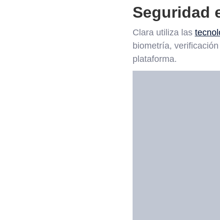
Seguridad 
Clara utiliza las
tecnol
biometría, verificació
plataforma.