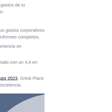
 gastos de tu
o.
us gastos corporativos
 informes completos.
eriencia en
rado con un 4,9 en
tups 2023
, Great Place
excelencia.