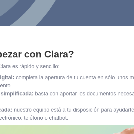
zar con Clara?
lara es rápido y sencillo:
gital:
completa la apertura de tu cuenta en sólo unos m
ento.
simplificada:
basta con aportar los documentos necesar
cada:
nuestro equipo está a tu disposición para ayudar
ectrónico, teléfono o chatbot.