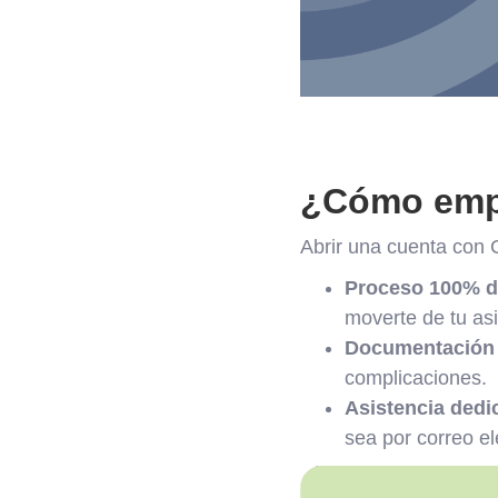
¿Cómo empe
Abrir una cuenta con C
Proceso 100% di
moverte de tu asi
Documentación 
complicaciones.
Asistencia dedi
sea por correo el