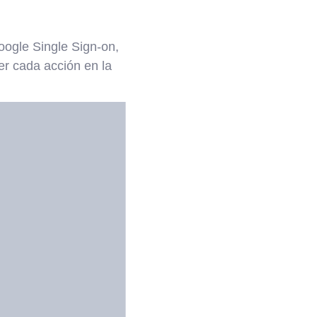
gle Single Sign-on,
er cada acción en la