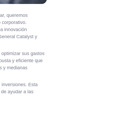
lar, queremos
 corporativo.
la innovación
eneral Catalyst y
 optimizar sus gastos
busta y eficiente que
as y medianas
inversiones. Esta
 de ayudar a las