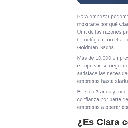
Para empezar podemos 
mostrarte por qué Clar
Una de las razones pa
tecnológica con el a
Goldman Sachs.
Más de 10.000 empresa
e impulsar su negocio.
satisface las necesi
empresas hasta start
En sólo 3 años y medi
confianza por parte de
empresas a operar con 
¿Es Clara c