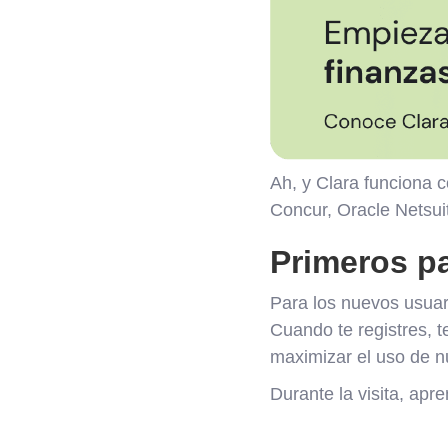
Ah, y Clara funciona 
Concur, Oracle Netsu
Primeros p
Para los nuevos usuari
Cuando te registres, t
maximizar el uso de n
Durante la visita, apr