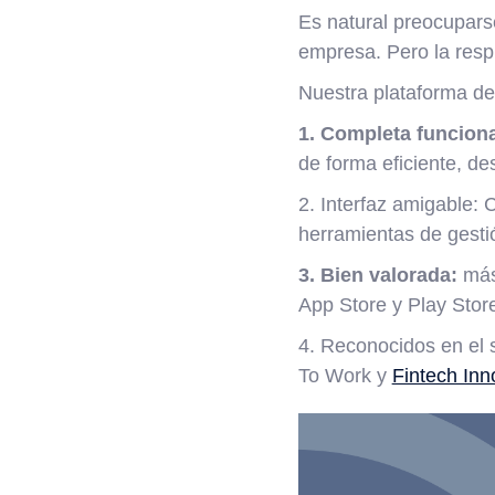
Es natural preocuparse
empresa. Pero la resp
Nuestra plataforma de
1. Completa funciona
de forma eficiente, d
2. Interfaz amigable: 
herramientas de gestió
3. Bien valorada:
más 
App Store y Play Stor
4. Reconocidos en el
To Work y
Fintech Inn