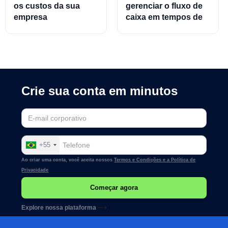
os custos da sua
gerenciar o fluxo de
empresa
caixa em tempos de
crise
Crie sua conta em minutos
+55
Ao criar uma conta, você aceita nossos
Termos e Condições e a
Política de
Privacidade
Explore nossa plataforma