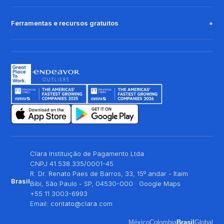
Ferramentas e recursos gratuitos
Clara Instituição de Pagamento Ltda
CNPJ 41.538.335/0001-45
R. Dr. Renato Paes de Barros, 33, 15º andar - Itaim
Brasil
Bibi, São Paulo - SP, 04530-000 ·
Google Maps
+55 11 3003-6993
Email:
contato@clara.com
México
Colombia
Brasil
Global