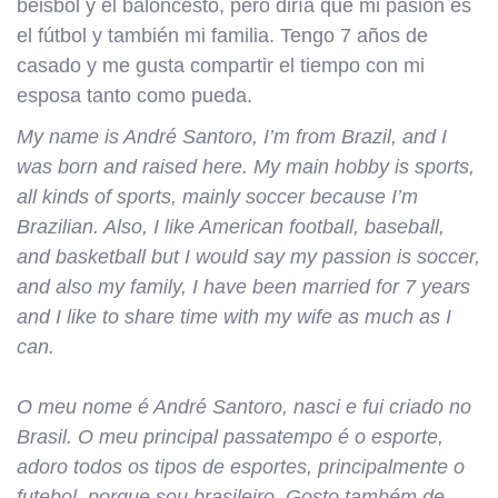
béisbol y el baloncesto, pero diría que mi pasión es
el fútbol y también mi familia. Tengo 7 años de
casado y me gusta compartir el tiempo con mi
esposa tanto como pueda.
My name is André Santoro, I’m from Brazil, and I
was born and raised here. My main hobby is sports,
all kinds of sports, mainly soccer because I’m
Brazilian. Also, I like American football, baseball,
and basketball but I would say my passion is soccer,
and also my family, I have been married for 7 years
and I like to share time with my wife as much as I
can.
O meu nome é André Santoro, nasci e fui criado no
Brasil. O meu principal passatempo é o esporte,
adoro todos os tipos de esportes, principalmente o
futebol, porque sou brasileiro. Gosto também de