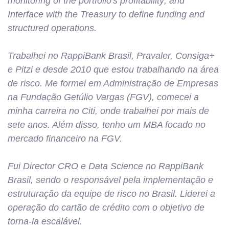
monitoring of the portfolio's profitability; and
Interface with the Treasury to define funding and
structured operations.
Trabalhei no RappiBank Brasil, Pravaler, Consiga+
e Pitzi e desde 2010 que estou trabalhando na área
de risco. Me formei em Administração de Empresas
na Fundação Getúlio Vargas (FGV), comecei a
minha carreira no Citi, onde trabalhei por mais de
sete anos. Além disso, tenho um MBA focado no
mercado financeiro na FGV.
Fui Director CRO e Data Science no RappiBank
Brasil, sendo o responsável pela implementação e
estruturação da equipe de risco no Brasil. Liderei a
operação do cartão de crédito com o objetivo de
torna-la escalável.