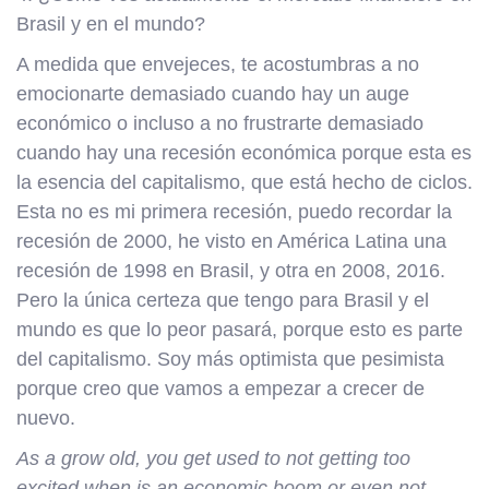
Brasil y en el mundo?
A medida que envejeces, te acostumbras a no
emocionarte demasiado cuando hay un auge
económico o incluso a no frustrarte demasiado
cuando hay una recesión económica porque esta es
la esencia del capitalismo, que está hecho de ciclos.
Esta no es mi primera recesión, puedo recordar la
recesión de 2000, he visto en América Latina una
recesión de 1998 en Brasil, y otra en 2008, 2016.
Pero la única certeza que tengo para Brasil y el
mundo es que lo peor pasará, porque esto es parte
del capitalismo. Soy más optimista que pesimista
porque creo que vamos a empezar a crecer de
nuevo.
As a grow old, you get used to not getting too
excited when is an economic boom or even not