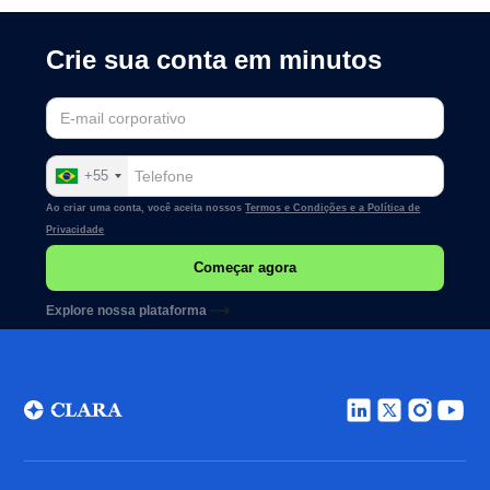
Crie sua conta em minutos
+55
Ao criar uma conta, você aceita nossos
Termos e Condições e a
Política de
Privacidade
Explore nossa plataforma