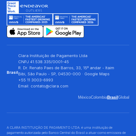
Clara Instituição de Pagamento Ltda
CNPJ 41.538.335/0001-45
R. Dr. Renato Paes de Barros, 33, 15º andar - Itaim
Brasil
Bibi, São Paulo - SP, 04530-000 ·
Google Maps
+55 11 3003-6993
Email:
contato@clara.com
México
Colombia
Brasil
Global
A CLARA INSTITUIÇÃO DE PAGAMENTO LTDA. é uma instituição de
pagamento autorizada pelo Banco Central do Brasil a atuar como emissora de