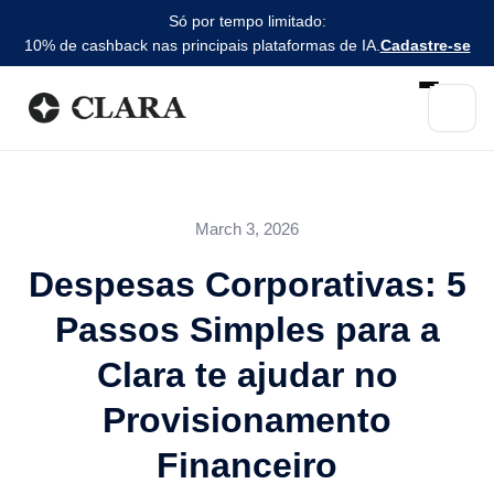
Só por tempo limitado:
10% de cashback nas principais plataformas de IA.
Cadastre-se
March 3, 2026
Despesas Corporativas: 5
Passos Simples para a
Clara te ajudar no
Provisionamento
Financeiro