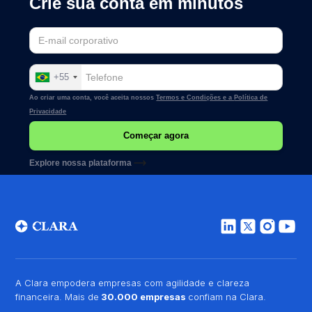
Crie sua conta em minutos
+55
Ao criar uma conta, você aceita nossos
Termos e Condições e a
Política de
Privacidade
Explore nossa plataforma
A Clara empodera empresas com agilidade e clareza
financeira. Mais de
30.000 empresas
confiam na Clara.