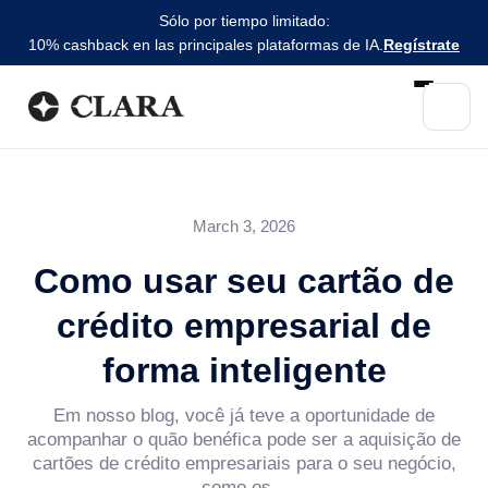
Sólo por tiempo limitado:
10% cashback en las principales plataformas de IA.
Regístrate
March 3, 2026
Como usar seu cartão de
crédito empresarial de
forma inteligente
Em nosso blog, você já teve a oportunidade de
acompanhar o quão benéfica pode ser a aquisição de
cartões de crédito empresariais para o seu negócio,
como os...