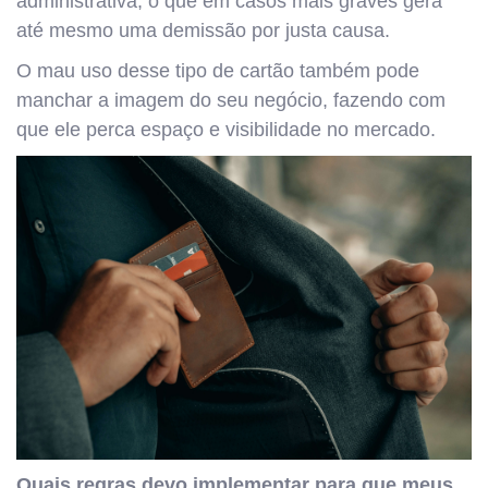
administrativa, o que em casos mais graves gera
até mesmo uma demissão por justa causa.
O mau uso desse tipo de cartão também pode
manchar a imagem do seu negócio, fazendo com
que ele perca espaço e visibilidade no mercado.
Quais regras devo implementar para que meus