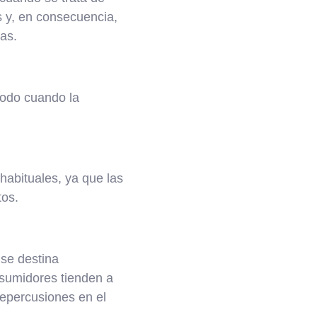
s y, en consecuencia,
as.
todo cuando la
habituales, ya que las
tos.
 se destina
nsumidores tienden a
repercusiones en el