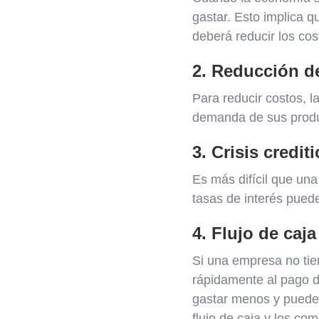
gastar. Esto implica q
deberá reducir los cos
2. Reducción d
Para reducir costos, 
demanda de sus produc
3. Crisis crediti
Es más difícil que una
tasas de interés pued
4. Flujo de caj
Si una empresa no tien
rápidamente al pago d
gastar menos y pueden
flujo de caja y los co