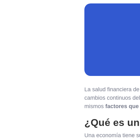
La salud financiera d
cambios continuos del 
mismos
factores que
¿Qué es un
Una economía tiene su