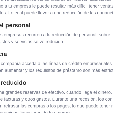
ue a tu empresa le puede resultar más difícil tener venta
tos. Lo cual puede llevar a una reducción de las gananci
el personal
las empresas recurren a la reducción de personal, sobre 
tos y servicios se ve reducida.
cia
 compañía acceda a las líneas de crédito empresariales 
en aumentar y los requisitos de préstamo son más estric
a reducido
e grandes reservas de efectivo, cuando llega el dinero,
e facturas y otros gastos. Durante una recesión, los co
 retrasar las compras o los pagos, lo que puede tener 
mpromisos financieros de tu empresa.