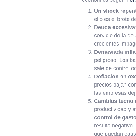
Un shock repen
ello es el brote 
Deuda excesiva
servicio de la d
crecientes impag
Demasiada infla
peligroso. Los ba
sale de control o
Deflación en ex
precios bajan con
las empresas dej
Cambios tecnol
productividad y 
control de gast
resulta negativo.
que puedan causar