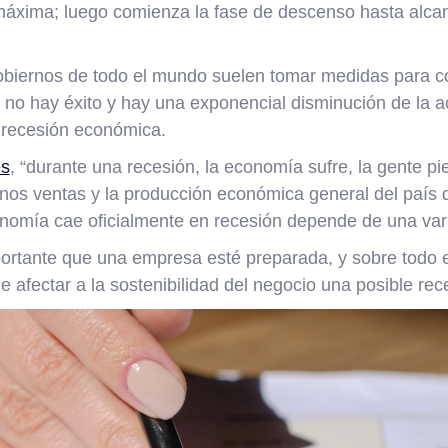
máxima; luego comienza la fase de descenso hasta alca
gobiernos de todo el mundo suelen tomar medidas para co
 no hay éxito y hay una exponencial disminución de la a
 recesión económica.
es
, “durante una recesión, la economía sufre, la gente pie
os ventas y la producción económica general del país d
onomía cae oficialmente en recesión depende de una vari
ortante que una empresa esté preparada, y sobre todo e
 afectar a la sostenibilidad del negocio una posible re