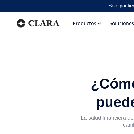
Sólo por tie
Productos
Soluciones
¿Cómo
puede
La salud financiera d
camb