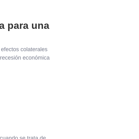
a para una
 efectos colaterales
 recesión económica
cuando se trata de