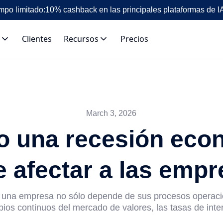
mpo limitado:
10% cashback en las principales plataformas de I
Clientes
Recursos
Precios
March 3, 2026
 una recesión eco
 afectar a las emp
e una empresa no sólo depende de sus procesos operaci
ios continuos del mercado de valores, las tasas de inter