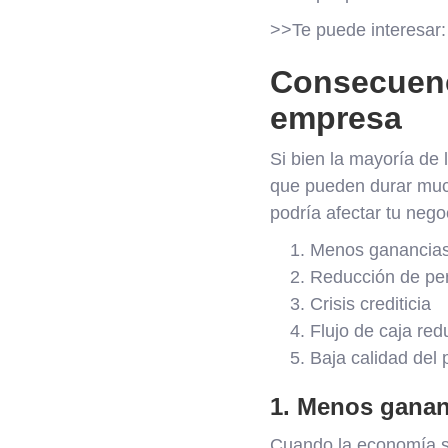
>>Te puede interesar
Consecuenc
empresa
Si bien la mayoría de 
que pueden durar muc
podría afectar tu nego
Menos ganancia
Reducción de pe
Crisis crediticia
Flujo de caja red
Baja calidad del 
1. Menos ganan
Cuando la economía se