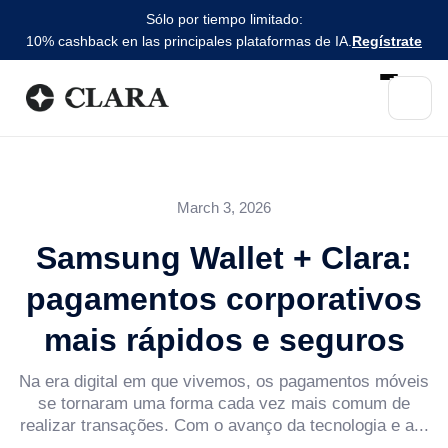
Sólo por tiempo limitado:
10% cashback en las principales plataformas de IA.
Regístrate
March 3, 2026
Samsung Wallet + Clara:
pagamentos corporativos
mais rápidos e seguros
Na era digital em que vivemos, os pagamentos móveis
se tornaram uma forma cada vez mais comum de
realizar transações. Com o avanço da tecnologia e a...