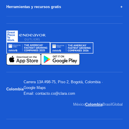
Herramientas y recursos gratis
Carrera 13A #98-75, Piso 2, Bogotá, Colombia ·
Google Maps
Colombia
Email:
contacto.co@clara.com
México
Colombia
Brasil
Global