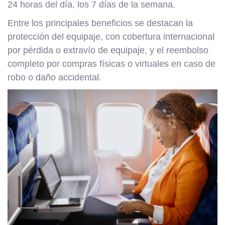
24 horas del día, los 7 días de la semana.
Entre los principales beneficios se destacan la
protección del equipaje, con cobertura internacional
por pérdida o extravío de equipaje, y el reembolso
completo por compras físicas o virtuales en caso de
robo o daño accidental.