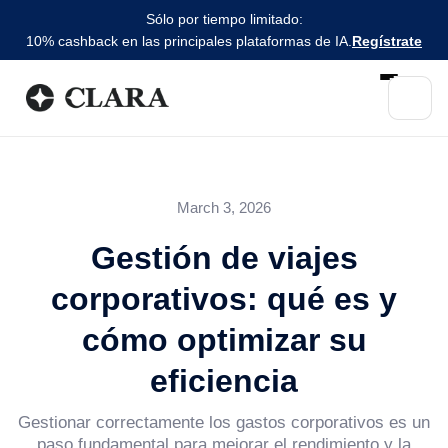
Sólo por tiempo limitado:
10% cashback en las principales plataformas de IA.
Regístrate
March 3, 2026
Gestión de viajes
corporativos: qué es y
cómo optimizar su
eficiencia
Gestionar correctamente los gastos corporativos es un
paso fundamental para mejorar el rendimiento y la