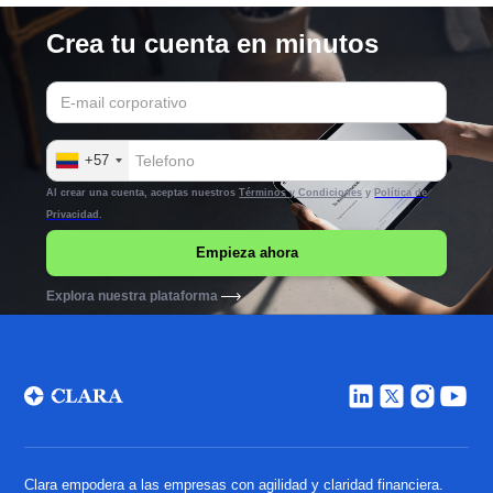
Crea tu cuenta en minutos
+57
Al crear una cuenta, aceptas nuestros
Términos y Condiciones
y
Política de
Privacidad
.
Explora nuestra plataforma
Clara empodera a las empresas con agilidad y claridad financiera.