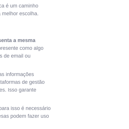
ica é um caminho
a melhor escolha.
esenta a mesma
presente como algo
s de email ou
as informações
ataformas de gestão
es. Isso garante
para isso é necessário
resas podem fazer uso