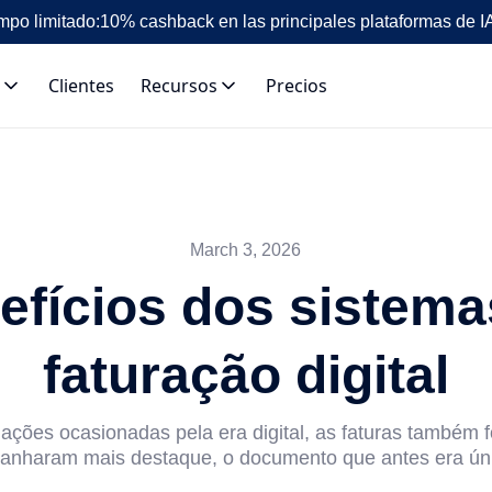
mpo limitado:
10% cashback en las principales plataformas de I
Clientes
Recursos
Precios
March 3, 2026
efícios dos sistema
faturação digital
ações ocasionadas pela era digital, as faturas também 
ganharam mais destaque, o documento que antes era úni