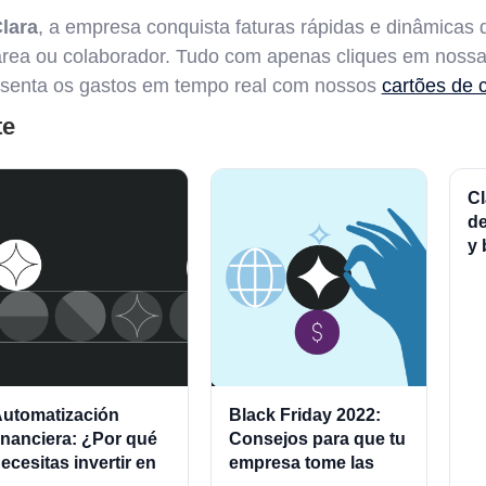
lara
, a empresa conquista faturas rápidas e dinâmicas 
 área ou colaborador. Tudo com apenas cliques em nossa
senta os gastos em tempo real com nossos
cartões de c
te
Cl
de
y 
fi
utomatización
Black Friday 2022:
inanciera: ¿Por qué
Consejos para que tu
ecesitas invertir en
empresa tome las