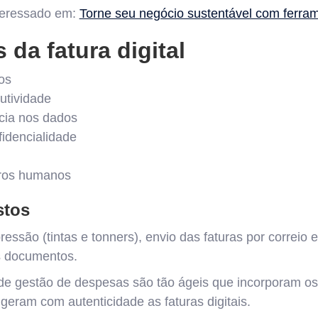
teressado em:
Torne seu negócio sustentável com ferram
 da fatura digital
os
utividade
cia nos dados
idencialidade
rros humanos
stos
essão (tintas e tonners), envio das faturas por correio
 documentos.
de gestão de despesas são tão ágeis que incorporam os
geram com autenticidade as faturas digitais.