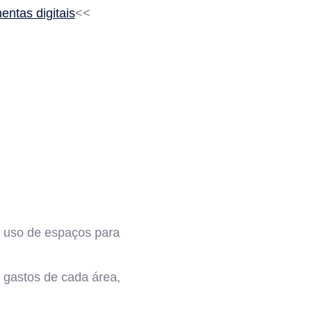
entas digitais
<<
 e uso de espaços para
 gastos de cada área,