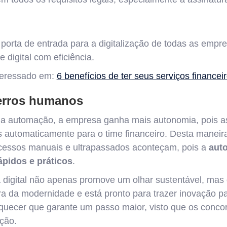
a porta de entrada para a digitalização de todas as emp
 digital com eficiência.
teressado em:
6 benefícios de ter seus serviços financeir
erros humanos
 automação, a empresa ganha mais autonomia, pois as
 automaticamente para o time financeiro. Desta maneira,
ocessos manuais e ultrapassados aconteçam, pois a
auto
ápidos e práticos
.
a digital não apenas promove um olhar sustentável, mas
ra da modernidade e está pronto para trazer inovação 
quecer que garante um passo maior, visto que os conco
ção.