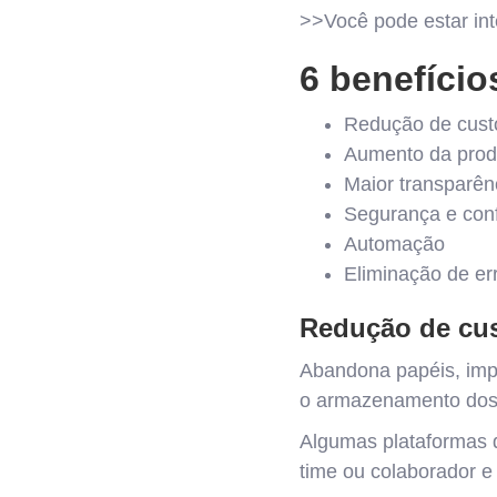
>>Você pode estar in
6 benefícios
Redução de cust
Aumento da prod
Maior transparên
Segurança e conf
Automação
Eliminação de e
Redução de cu
Abandona papéis, impr
o armazenamento dos
Algumas plataformas 
time ou colaborador e 