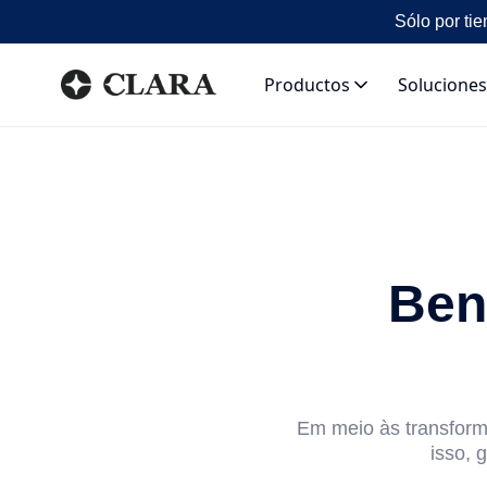
Sólo por tie
Productos
Soluciones
Ben
Em meio às transform
isso, 