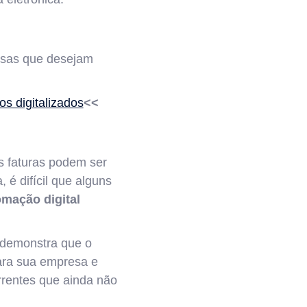
resas que desejam
os digitalizados
<<
 faturas podem ser
 é difícil que alguns
mação digital
 demonstra que o
para sua empresa e
rrentes que ainda não