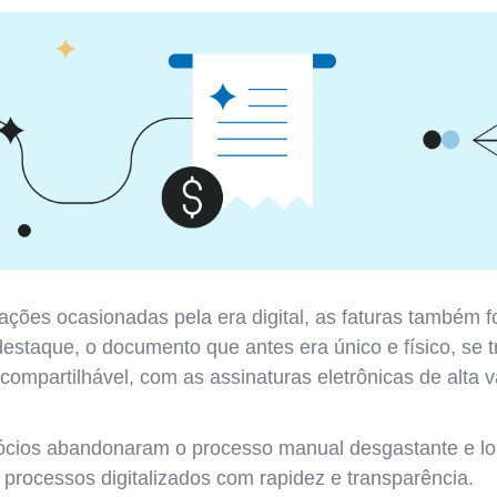
ções ocasionadas pela era digital, as faturas também 
estaque, o documento que antes era único e físico, se
ompartilhável, com as assinaturas eletrônicas de alta v
ócios abandonaram o processo manual desgastante e lo
 processos digitalizados com rapidez e transparência.