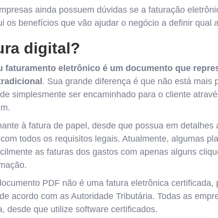
empresas ainda possuem dúvidas se a faturação eletrôn
 os benefícios que vão ajudar o negócio a definir qual 
ura digital?
 ou faturamento eletrônico é um documento que repr
tradicional
. Sua grande diferença é que não está mais 
 pode simplesmente ser encaminhado para o cliente atravé
em.
ante à fatura de papel, desde que possua em detalhes 
 com todos os requisitos legais. Atualmente, algumas pl
ilmente as faturas dos gastos com apenas alguns cliqu
rmação.
ocumento PDF não é uma fatura eletrônica certificada, 
ão de acordo com as Autoridade Tributária. Todas as emp
, desde que utilize software certificados.