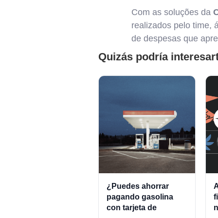
Com as soluções da
C
realizados pelo time,
de despesas que apre
Quizás podría interesar
¿Puedes ahorrar
A
pagando gasolina
f
con tarjeta de
n