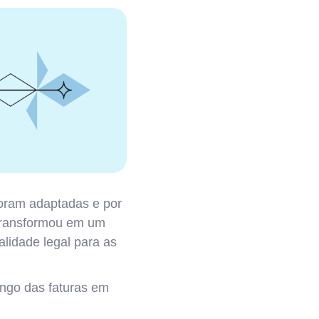
foram adaptadas e por
 transformou em um
alidade legal para as
ngo das faturas em