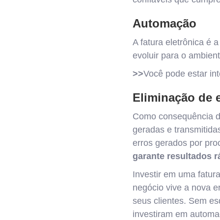
Automação
A fatura eletrônica é 
evoluir para o ambiente
>>
Você pode estar in
Eliminação de 
Como consequência da
geradas e transmitidas
erros gerados por pr
garante resultados r
Investir em uma fatur
negócio vive a nova e
seus clientes. Sem es
investiram em automa