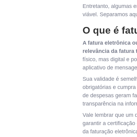
Entretanto, algumas 
viável. Separamos aqui
O que é fat
A fatura eletrônica
relevância da fatura 
físico, mas digital e
aplicativo de mensag
Sua validade é semelh
obrigatórias e cumpra
de despesas geram fac
transparência na info
Vale lembrar que um d
garantir a certificaç
da faturação eletrônica